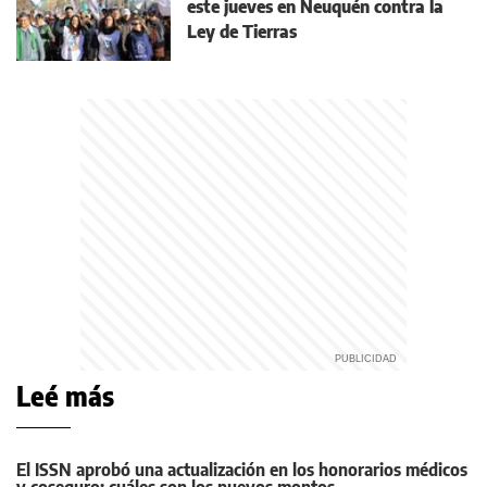
este jueves en Neuquén contra la
Ley de Tierras
Leé más
El ISSN aprobó una actualización en los honorarios médicos