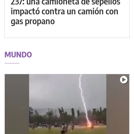
237: una camioneta de sepelios
impactó contra un camión con
gas propano
MUNDO