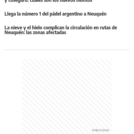
y coseguro: cuáles son los nuevos montos
Llega la número 1 del pádel argentino a Neuquén
La nieve y el hielo complican la circulación en rutas de
Neuquén: las zonas afectadas