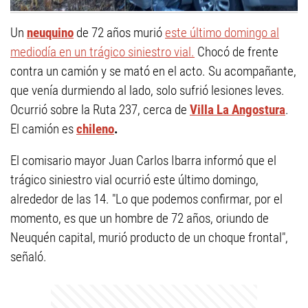
Un
neuquino
de 72 años murió
este último domingo al
mediodía en un trágico siniestro vial.
Chocó de frente
contra un camión y se mató en el acto. Su acompañante,
que venía durmiendo al lado, solo sufrió lesiones leves.
Ocurrió sobre la Ruta 237, cerca de
Villa La Angostura
.
El camión es
chileno
.
El comisario mayor Juan Carlos Ibarra informó que el
trágico siniestro vial ocurrió este último domingo,
alrededor de las 14. "Lo que podemos confirmar, por el
momento, es que un hombre de 72 años, oriundo de
Neuquén capital, murió producto de un choque frontal",
señaló.