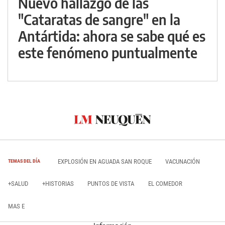
Nuevo hallazgo de las
"Cataratas de sangre" en la
Antártida: ahora se sabe qué es
este fenómeno puntualmente
EXPLOSIÓN EN AGUADA SAN ROQUE
VACUNACIÓN
TEMAS DEL DÍA
+SALUD
+HISTORIAS
PUNTOS DE VISTA
EL COMEDOR
MAS E