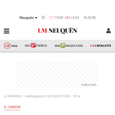
Neuquén
TEMP
HUM
14:12 HS
11°
28%
LA MAÑANA
Hamburguesas
11 DE AGOSTO 2022 - 10:34
EL COMEDOR