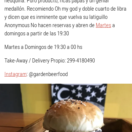
neuquina. Puro producto, ricas papas y un genial
medallón. Recomiendo Oh my god y doble cuarto de libra
y dicen que es inminente que vuelva su latiguillo
Anonymous No hacen reservas y abren de
Martes
a
domingos a partir de las 19:30
Martes a Domingos de 19:30 a 00 hs
Take-Away / Delivery Propio: 299-4180490
Instagram
: @gardenbeerfood