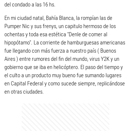
del condado a las 16 hs.
En mi ciudad natal, Bahía Blanca, la rompían las de
Pumper Nic y sus frenys, un capitulo hermoso de los
ochentas y toda esa estética "Denle de comer al
hipopótamo". La corriente de hamburguesas americanas
fue llegando con más fuerza a nuestro país ( Buenos
Aires ) entre rumores del fin del mundo, virus Y2K y un
gobierno que se iba en helicóptero. El paso del tiempo y
el culto a un producto muy bueno fue sumando lugares
en Capital Federal y como sucede siempre, replicándose
en otras ciudades.