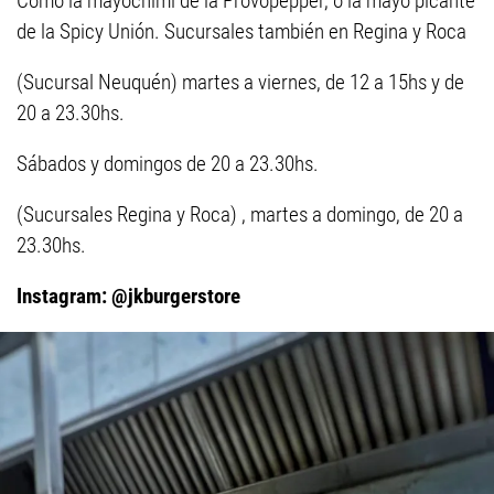
Como la mayochimi de la Provopepper, o la mayo picante
de la Spicy Unión. Sucursales también en Regina y Roca
(Sucursal Neuquén) martes a viernes, de 12 a 15hs y de
20 a 23.30hs.
Sábados y domingos de 20 a 23.30hs.
(Sucursales Regina y Roca) , martes a domingo, de 20 a
23.30hs.
Instagram: @jkburgerstore