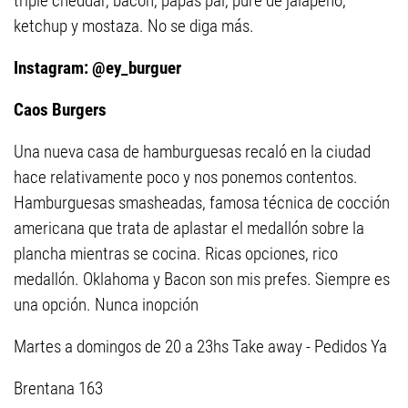
triple cheddar, bacon, papas pai, puré de jalapeño,
ketchup y mostaza. No se diga más.
Instagram: @ey_burguer
Caos Burgers
Una nueva casa de hamburguesas recaló en la ciudad
hace relativamente poco y nos ponemos contentos.
Hamburguesas smasheadas, famosa técnica de cocción
americana que trata de aplastar el medallón sobre la
plancha mientras se cocina. Ricas opciones, rico
medallón. Oklahoma y Bacon son mis prefes. Siempre es
una opción. Nunca inopción
Martes a domingos de 20 a 23hs Take away - Pedidos Ya
Brentana 163