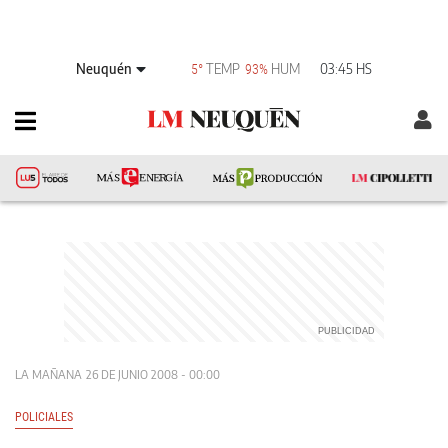
Neuquén
TEMP
HUM
03:45 HS
5°
93%
LA MAÑANA
26 DE JUNIO 2008 - 00:00
POLICIALES