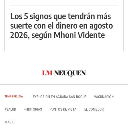
Los 5 signos que tendrán más
suerte con el dinero en agosto
2026, según Mhoni Vidente
EXPLOSIÓN EN AGUADA SAN ROQUE
VACUNACIÓN
TEMAS DEL DÍA
+SALUD
+HISTORIAS
PUNTOS DE VISTA
EL COMEDOR
MAS E