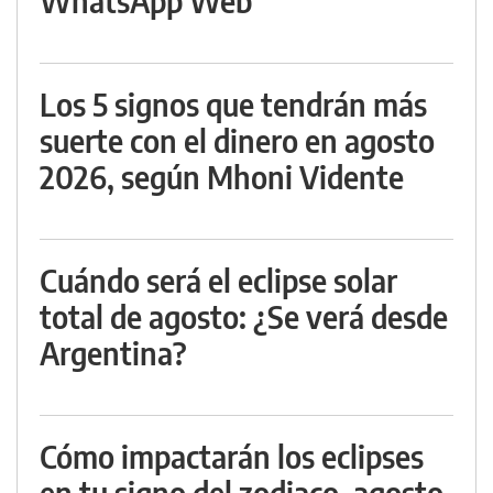
WhatsApp Web
Los 5 signos que tendrán más
suerte con el dinero en agosto
2026, según Mhoni Vidente
Cuándo será el eclipse solar
total de agosto: ¿Se verá desde
Argentina?
Cómo impactarán los eclipses
en tu signo del zodiaco, agosto