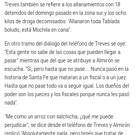
Treves también se refiere a los allanamientos con 18
detenidos del domingo pasado en la zona sur y los ocho
kilos de droga decomisados: "Allanaron toda Tablada
boludo, está Mochila en cana".
En otro tramo del diálogo del teléfono de Treves se oye:
"Esta gente no sabe de las cosas que pueden llegar a
pasar" mientras que del que se atribuye a Almirón se
escucha: "Sí, pero hasta que no pase... Nunca pasó en la
historia de Santa Fe que mataran a un fiscal o a un juez.
Hasta que no pase todo va a seguir igual. Los dueños del
poder son los jueces y los fiscales porque nunca les pasó
nada".
"Me como un arroz con salchicha, ¿qué me puede
perjudicar", se dice desde el teléfono de Treves y Almirón
replicó "Absolutamente nada, pero tenés que tratar de