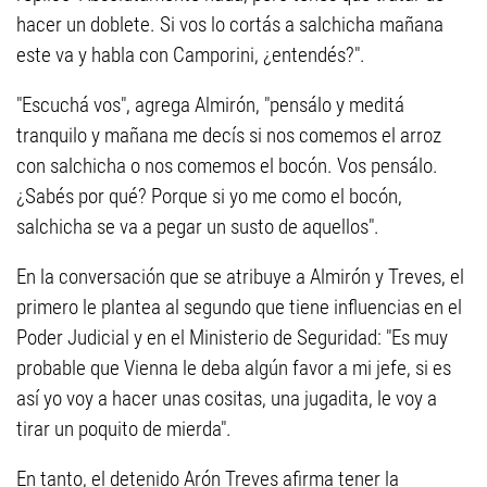
hacer un doblete. Si vos lo cortás a salchicha mañana
este va y habla con Camporini, ¿entendés?".
"Escuchá vos", agrega Almirón, "pensálo y meditá
tranquilo y mañana me decís si nos comemos el arroz
con salchicha o nos comemos el bocón. Vos pensálo.
¿Sabés por qué? Porque si yo me como el bocón,
salchicha se va a pegar un susto de aquellos".
En la conversación que se atribuye a Almirón y Treves, el
primero le plantea al segundo que tiene influencias en el
Poder Judicial y en el Ministerio de Seguridad: "Es muy
probable que Vienna le deba algún favor a mi jefe, si es
así yo voy a hacer unas cositas, una jugadita, le voy a
tirar un poquito de mierda".
En tanto, el detenido Arón Treves afirma tener la