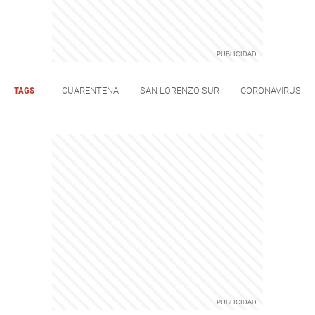
TAGS
CUARENTENA
SAN LORENZO SUR
CORONAVIRUS