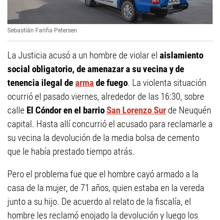
Sebastián Fariña Petersen
La Justicia acusó a un hombre de violar el
aislamiento
social obligatorio, de amenazar a su vecina y de
tenencia ilegal de
arma
de fuego
. La violenta situación
ocurrió el pasado viernes, alrededor de las 16:30, sobre
calle
El Cóndor en el barrio
San Lorenzo Sur
de Neuquén
capital. Hasta allí concurrió el acusado para reclamarle a
su vecina la devolución de la media bolsa de cemento
que le había prestado tiempo atrás.
Pero el problema fue que el hombre cayó armado a la
casa de la mujer, de 71 años, quien estaba en la vereda
junto a su hijo. De acuerdo al relato de la fiscalía, el
hombre les reclamó enojado la devolución y luego los