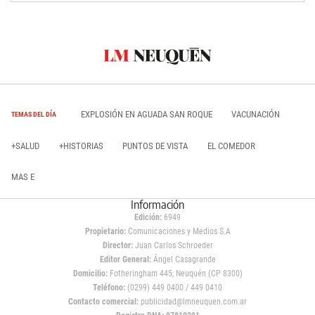
EXPLOSIÓN EN AGUADA SAN ROQUE
VACUNACIÓN
TEMAS DEL DÍA
+SALUD
+HISTORIAS
PUNTOS DE VISTA
EL COMEDOR
MAS E
Información
Edición:
6949
Propietario:
Comunicaciones y Medios S.A
Director:
Juan Carlos Schroeder
Editor General:
Ángel Casagrande
Domicilio:
Fotheringham 445, Neuquén (CP 8300)
Teléfono:
(0299) 449 0400 / 449 0410
Contacto comercial:
publicidad@lmneuquen.com.ar