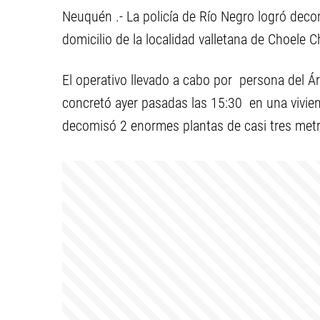
Neuquén .- La policía de Río Negro logró dec
domicilio de la localidad valletana de Choele C
El operativo llevado a cabo por persona del Áre
concretó ayer pasadas las 15:30 en una vivienda
decomisó 2 enormes plantas de casi tres met