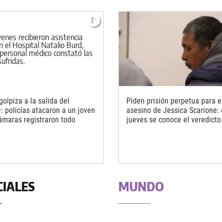
golpiza a la salida del
Piden prisión perpetua para e
: policías atacaron a un joven
asesino de Jessica Scarione: 
cámaras registraron todo
jueves se conoce el veredicto
CIALES
MUNDO