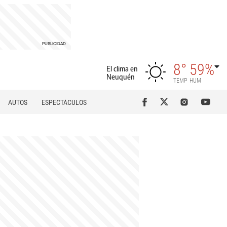
8°
59%
El clima en
Neuquén
TEMP
HUM
AUTOS
ESPECTÁCULOS