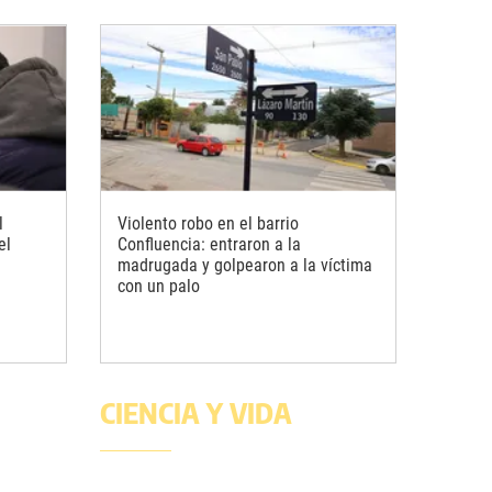
l
Violento robo en el barrio
el
Confluencia: entraron a la
madrugada y golpearon a la víctima
con un palo
CIENCIA Y VIDA