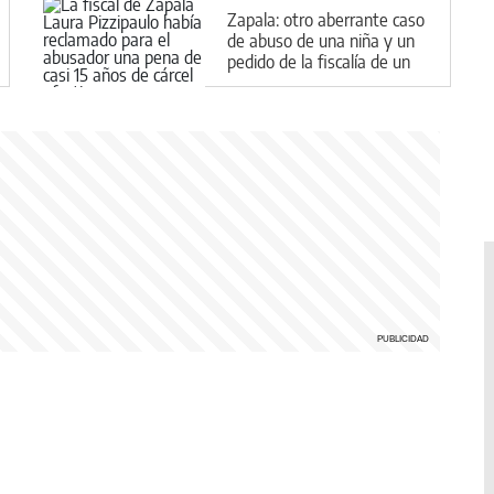
Zapala: otro aberrante caso
de abuso de una niña y un
pedido de la fiscalía de un
castigo contundente