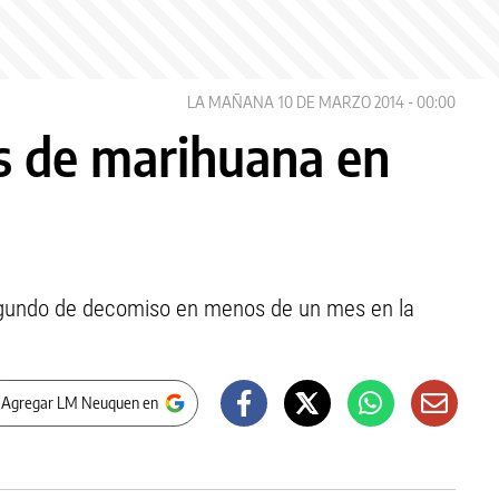
LA MAÑANA
10 DE MARZO 2014 - 00:00
s de marihuana en
egundo de decomiso en menos de un mes en la
 Agregar LM Neuquen en