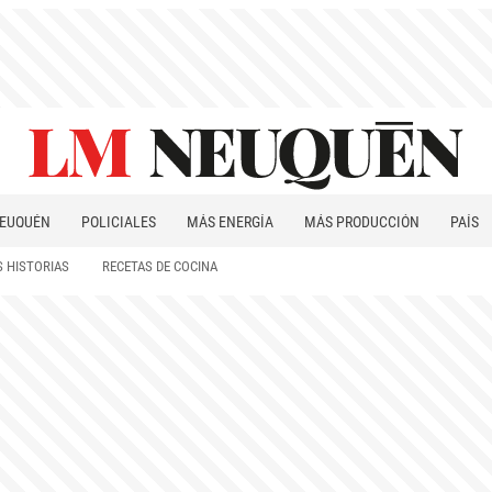
EUQUÉN
POLICIALES
MÁS ENERGÍA
MÁS PRODUCCIÓN
PAÍS
PATAGONIA
 HISTORIAS
RECETAS DE COCINA