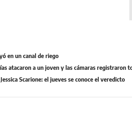
ayó en un canal de riego
licías atacaron a un joven y las cámaras registraron 
Jessica Scarione: el jueves se conoce el veredicto