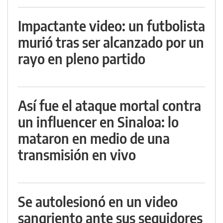
Impactante video: un futbolista
murió tras ser alcanzado por un
rayo en pleno partido
Así fue el ataque mortal contra
un influencer en Sinaloa: lo
mataron en medio de una
transmisión en vivo
Se autolesionó en un video
sangriento ante sus seguidores