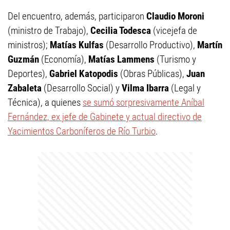
Del encuentro, además, participaron
Claudio Moroni
(ministro de Trabajo),
Cecilia Todesca
(vicejefa de
ministros);
Matías Kulfas
(Desarrollo Productivo),
Martín
Guzmán
(Economía),
Matías Lammens
(Turismo y
Deportes),
Gabriel Katopodis
(Obras Públicas),
Juan
Zabaleta
(Desarrollo Social) y
Vilma Ibarra
(Legal y
Técnica), a quienes
se sumó sorpresivamente Aníbal
Fernández, ex jefe de Gabinete y actual directivo de
Yacimientos Carboníferos de Río Turbio
.