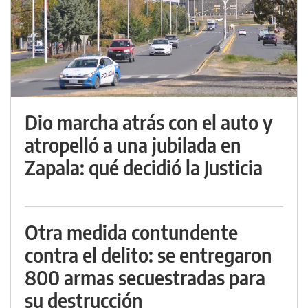
Dio marcha atrás con el auto y
atropelló a una jubilada en
Zapala: qué decidió la Justicia
Otra medida contundente
contra el delito: se entregaron
800 armas secuestradas para
su destrucción