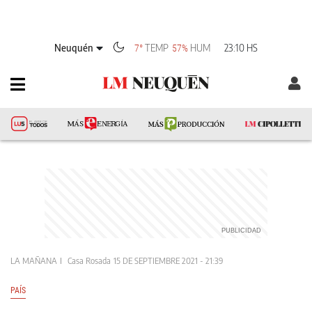
Neuquén
TEMP
HUM
23:10 HS
7°
57%
LA MAÑANA
Casa Rosada
15 DE SEPTIEMBRE 2021 - 21:39
PAÍS