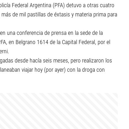
olicía Federal Argentina (PFA) detuvo a otras cuatro
más de mil pastillas de éxtasis y materia prima para
 en una conferencia de prensa en la sede de la
A, en Belgrano 1614 de la Capital Federal, por el
erni.
igadas desde hacía seis meses, pero realizaron los
laneaban viajar hoy (por ayer) con la droga con