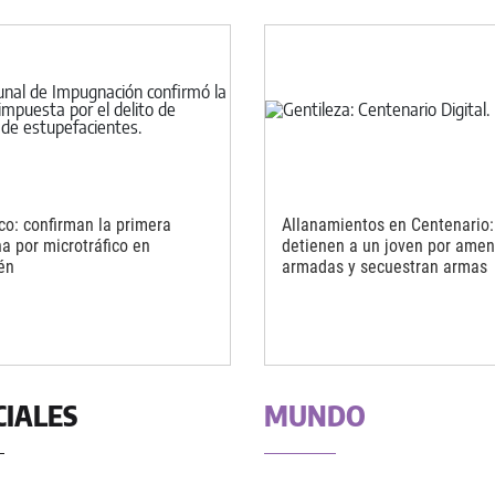
ico: confirman la primera
Allanamientos en Centenario:
a por microtráfico en
detienen a un joven por ame
én
armadas y secuestran armas
CIALES
MUNDO