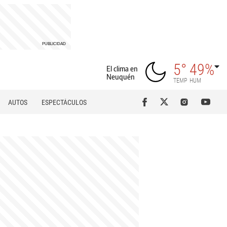
5°
49%
El clima en
Neuquén
TEMP
HUM
AUTOS
ESPECTÁCULOS