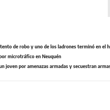
tento de robo y uno de los ladrones terminó en el h
 por microtráfico en Neuquén
 un joven por amenazas armadas y secuestran arma