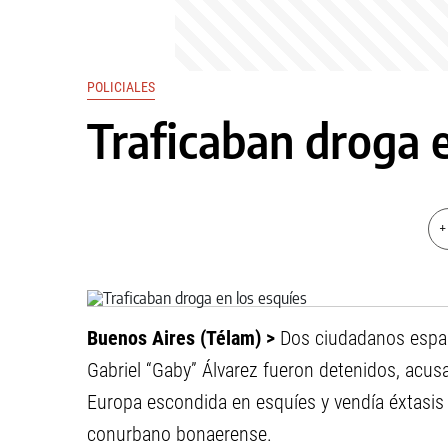
POLICIALES
Traficaban droga e
+
Buenos Aires (Télam) >
Dos ciudadanos españo
Gabriel “Gaby” Álvarez fueron detenidos, acus
Europa escondida en esquíes y vendía éxtasis e
conurbano bonaerense.