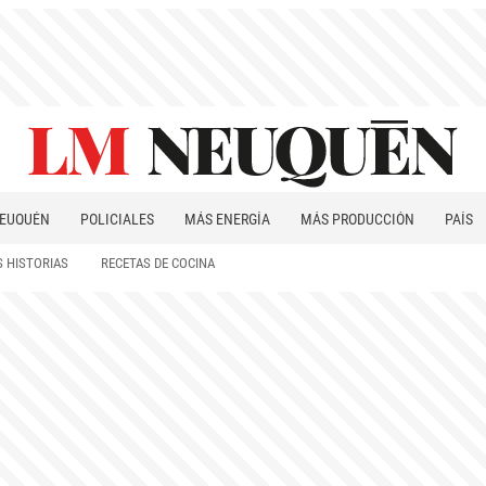
EUQUÉN
POLICIALES
MÁS ENERGÍA
MÁS PRODUCCIÓN
PAÍS
PATAGONIA
 HISTORIAS
RECETAS DE COCINA