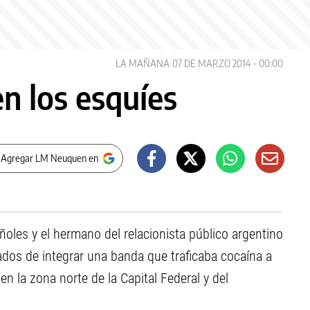
LA MAÑANA
07 DE MARZO 2014 - 00:00
n los esquíes
 Agregar LM Neuquen en
les y el hermano del relacionista público argentino
ados de integrar una banda que traficaba cocaína a
n la zona norte de la Capital Federal y del