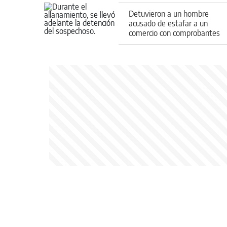
Detuvieron a un hombre
acusado de estafar a un
comercio con comprobantes
de transferencias falsos