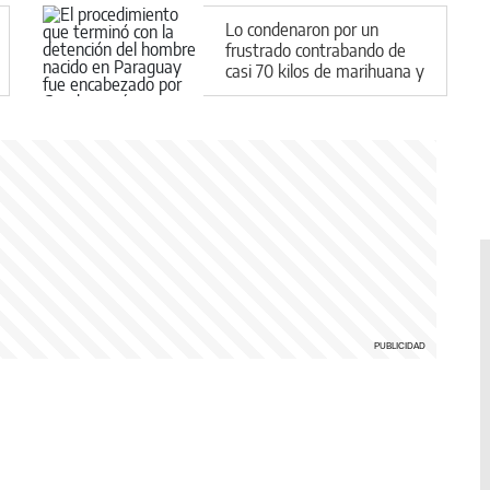
Lo condenaron por un
frustrado contrabando de
casi 70 kilos de marihuana y
le impusieron una medida
contundente