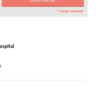
* Campo requerido
ospital
s