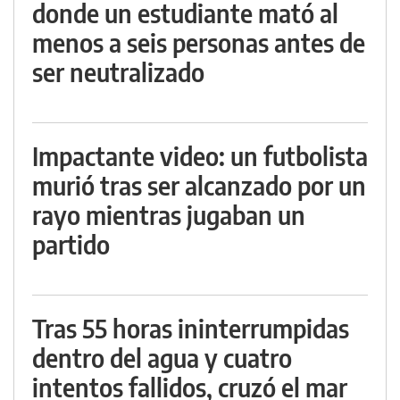
donde un estudiante mató al
menos a seis personas antes de
ser neutralizado
Impactante video: un futbolista
murió tras ser alcanzado por un
rayo mientras jugaban un
partido
Tras 55 horas ininterrumpidas
dentro del agua y cuatro
intentos fallidos, cruzó el mar