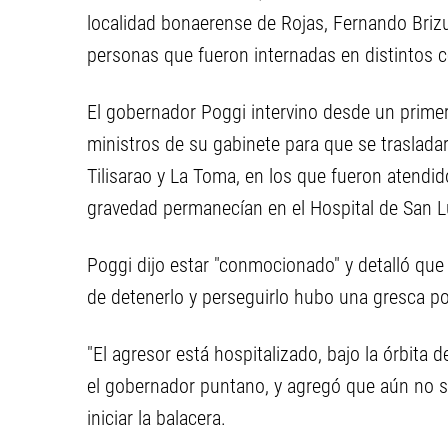
localidad bonaerense de Rojas, Fernando Brizue
personas que fueron internadas en distintos c
El gobernador Poggi intervino desde un prime
ministros de su gabinete para que se trasladar
Tilisarao y La Toma, en los que fueron atendi
gravedad permanecían en el Hospital de San L
Poggi dijo estar "conmocionado" y detalló qu
de detenerlo y perseguirlo hubo una gresca pol
"El agresor está hospitalizado, bajo la órbita d
el gobernador puntano, y agregó que aún no s
iniciar la balacera.