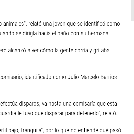
animales", relató una joven que se identificó como
 cuando se dirigía hacia el baño con su hermana.
ro alcanzó a ver cómo la gente corría y gritaba
comisario, identificado como Julio Marcelo Barrios
, efectúa disparos, va hasta una comisaría que está
uardia le tuvo que disparar para detenerlo", relató.
rfil bajo, tranquila", por lo que no entiende qué pasó