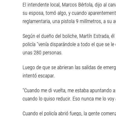
El intendente local, Marcos Bértola, dijo al ca
su esposa, tomó algo, y cuando aparentemente 
reglamentaria, una pistola 9 milímetros, a su 
Según el dueño del boliche, Martín Estrada, él 
policía "venía disparándole a todo el que se l
unas 280 personas.
Luego de que se abrieran las salidas de emergen
intentó escapar.
"Cuando me di vuelta, me estaba apuntando a 
cuando lo quiso reducir. Eso nunca me lo voy 
Cuando el policía abrió fuego, la gente comenzó