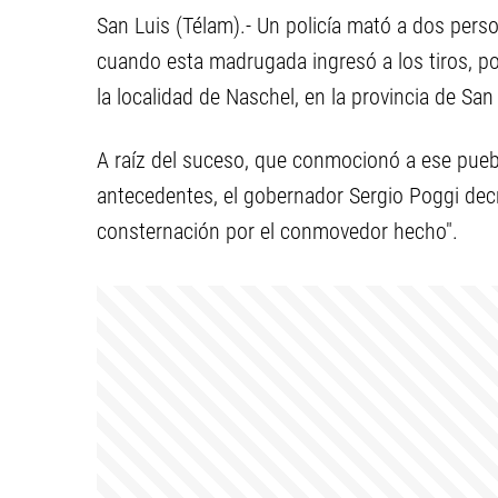
San Luis (Télam).- Un policía mató a dos person
cuando esta madrugada ingresó a los tiros, por
la localidad de Naschel, en la provincia de San
A raíz del suceso, que conmocionó a ese pueb
antecedentes, el gobernador Sergio Poggi decre
consternación por el conmovedor hecho".