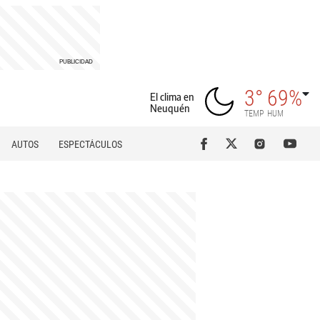
3°
69%
El clima en
Neuquén
TEMP
HUM
AUTOS
ESPECTÁCULOS