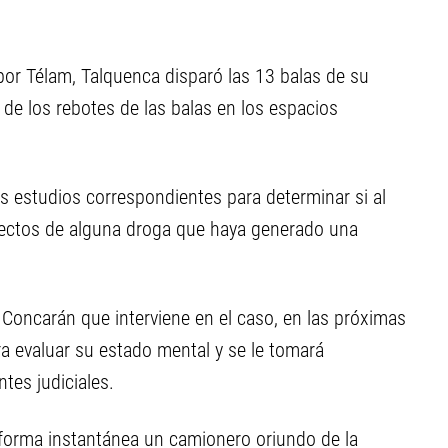
por Télam, Talquenca disparó las 13 balas de su
de los rebotes de las balas en los espacios
los estudios correspondientes para determinar si al
fectos de alguna droga que haya generado una
Concarán que interviene en el caso, en las próximas
ara evaluar su estado mental y se le tomará
tes judiciales.
 forma instantánea un camionero oriundo de la