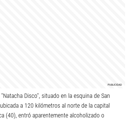
l "Natacha Disco", situado en la esquina de San
ubicada a 120 kilómetros al norte de la capital
nca (40), entró aparentemente alcoholizado o