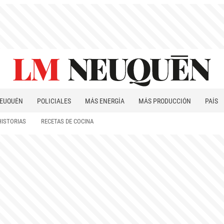
EUQUÉN
POLICIALES
MÁS ENERGÍA
MÁS PRODUCCIÓN
PAÍS
PATAGONIA
HISTORIAS
RECETAS DE COCINA