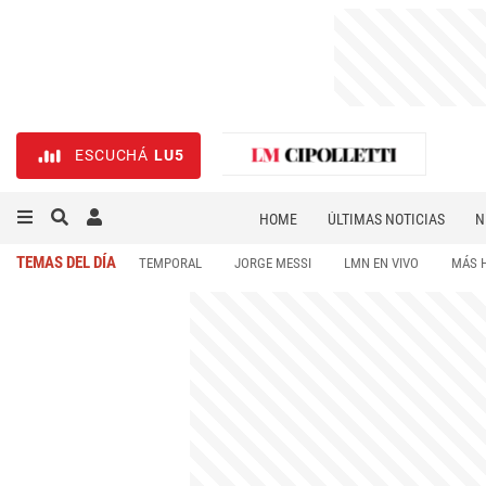
ESCUCHÁ
LU5
HOME
ÚLTIMAS NOTICIAS
N
NECROLÓGICAS
DEPORTES
TEMAS DEL DÍA
TEMPORAL
JORGE MESSI
LMN EN VIVO
MÁS 