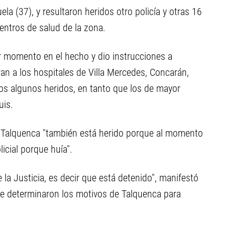
la (37), y resultaron heridos otro policía y otras 16
entros de salud de la zona.
r momento en el hecho y dio instrucciones a
an a los hospitales de Villa Mercedes, Concarán,
dos algunos heridos, en tanto que los de mayor
uis.
e Talquenca "también está herido porque al momento
icial porque huía".
e la Justicia, es decir que está detenido", manifestó
e determinaron los motivos de Talquenca para