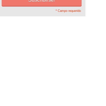
* Campo requerido