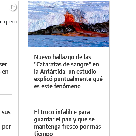
Nuevo hallazgo de las
ser
"Cataratas de sangre" en
o en
la Antártida: un estudio
explicó puntualmente qué
es este fenómeno
 sus
El truco infalible para
guardar el pan y que se
a por
mantenga fresco por más
tiempo