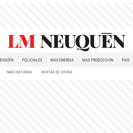
EUQUÉN
POLICIALES
MÁS ENERGÍA
MÁS PRODUCCIÓN
PAÍS
PATAGONIA
MÁS HISTORIAS
RECETAS DE COCINA