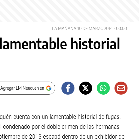
LA MAÑANA
10 DE MARZO 2014 - 00:00
lamentable historial
 Agregar LM Neuquen en
uén cuenta con un lamentable historial de fugas.
el condenado por el doble crimen de las hermanas
ptiembre de 2013 escapó dentro de un exhibidor de