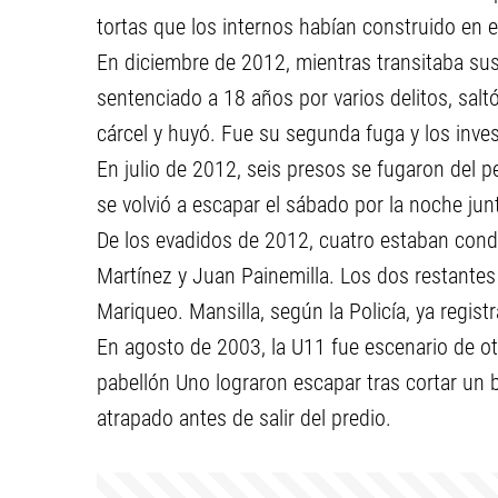
tortas que los internos habían construido en el 
En diciembre de 2012, mientras transitaba su
sentenciado a 18 años por varios delitos, saltó
cárcel y huyó. Fue su segunda fuga y los inve
En julio de 2012, seis presos se fugaron del p
se volvió a escapar el sábado por la noche junt
De los evadidos de 2012, cuatro estaban con
Martínez y Juan Painemilla. Los dos restante
Mariqueo. Mansilla, según la Policía, ya regis
En agosto de 2003, la U11 fue escenario de ot
pabellón Uno lograron escapar tras cortar un 
atrapado antes de salir del predio.