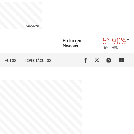
5°
90%
El clima en
Neuquén
TEMP
HUM
AUTOS
ESPECTÁCULOS