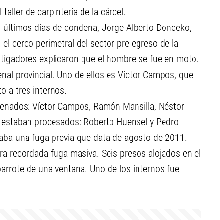
taller de carpintería de la cárcel.
s últimos días de condena, Jorge Alberto Donceko,
 el cerco perimetral del sector pre egreso de la
stigadores explicaron que el hombre se fue en moto.
enal provincial. Uno de ellos es Víctor Campos, que
o a tres internos.
denados: Víctor Campos, Ramón Mansilla, Néstor
s estaban procesados: Roberto Huensel y Pedro
traba una fuga previa que data de agosto de 2011.
ra recordada fuga masiva. Seis presos alojados en el
barrote de una ventana. Uno de los internos fue