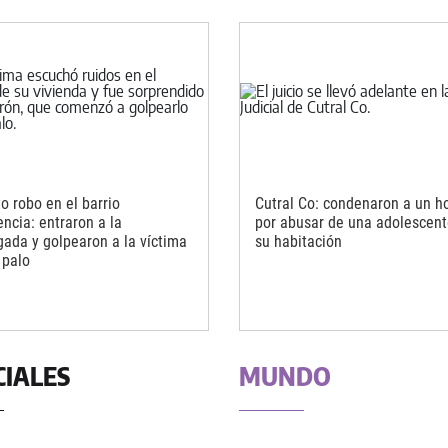
o robo en el barrio
Cutral Co: condenaron a un 
ncia: entraron a la
por abusar de una adolescent
ada y golpearon a la víctima
su habitación
 palo
CIALES
MUNDO