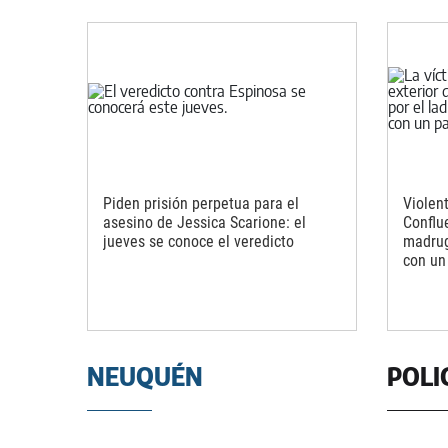
Piden prisión perpetua para el
Violent
asesino de Jessica Scarione: el
Conflue
jueves se conoce el veredicto
madrug
con un
NEUQUÉN
POLI