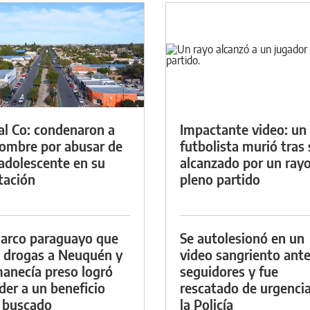
al Co: condenaron a
Impactante video: un
ombre por abusar de
futbolista murió tras 
adolescente en su
alcanzado por un ray
tación
pleno partido
arco paraguayo que
Se autolesionó en un
a drogas a Neuquén y
video sangriento ante
anecía preso logró
seguidores y fue
der a un beneficio
rescatado de urgenci
 buscado
la Policía