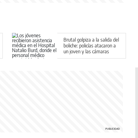
Brutal golpiza a la salida del
boliche: policías atacaron a
un joven y las cámaras
registraron todo