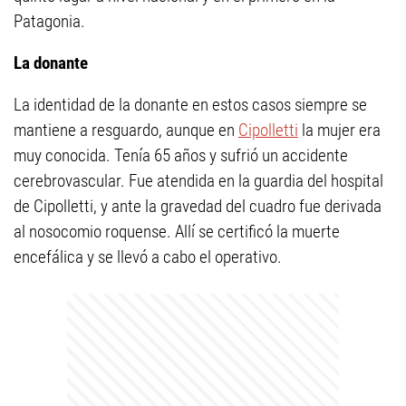
Patagonia.
La donante
La identidad de la donante en estos casos siempre se
mantiene a resguardo, aunque en
Cipolletti
la mujer era
muy conocida. Tenía 65 años y sufrió un accidente
cerebrovascular. Fue atendida en la guardia del hospital
de Cipolletti, y ante la gravedad del cuadro fue derivada
al nosocomio roquense. Allí se certificó la muerte
encefálica y se llevó a cabo el operativo.