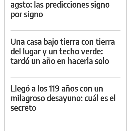
agsto: las predicciones signo
por signo
Una casa bajo tierra con tierra
del lugar y un techo verde:
tardó un año en hacerla solo
Llegó a los 119 años con un
milagroso desayuno: cuál es el
secreto