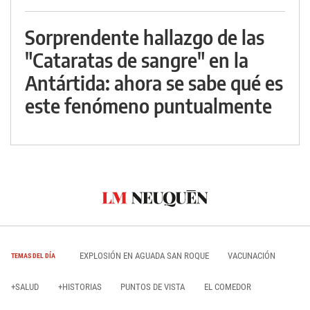
Sorprendente hallazgo de las
"Cataratas de sangre" en la
Antártida: ahora se sabe qué es
este fenómeno puntualmente
EXPLOSIÓN EN AGUADA SAN ROQUE
VACUNACIÓN
TEMAS DEL DÍA
+SALUD
+HISTORIAS
PUNTOS DE VISTA
EL COMEDOR