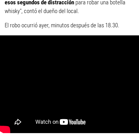
esos segundos de distracción
para robar una botella
whisky", contó el dueño del local.
El robo ocurrió ayer, minutos después de las 18.30.