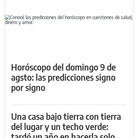
Horóscopo del domingo 9 de
agsto: las predicciones signo
por signo
Una casa bajo tierra con tierra
del lugar y un techo verde:
tardó un año en hacerla solo