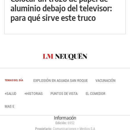
aluminio debajo del televisor:
para qué sirve este truco
EXPLOSIÓN EN AGUADA SAN ROQUE
VACUNACIÓN
TEMAS DEL DÍA
+SALUD
+HISTORIAS
PUNTOS DE VISTA
EL COMEDOR
MAS E
Información
Edición:
6952
Propietario:
Comunicaciones y Medios S.A