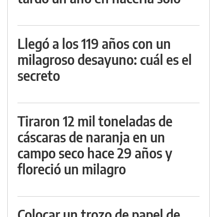
Llegó a los 119 años con un
milagroso desayuno: cuál es el
secreto
Tiraron 12 mil toneladas de
cáscaras de naranja en un
campo seco hace 29 años y
floreció un milagro
Colocar un trozo de papel de