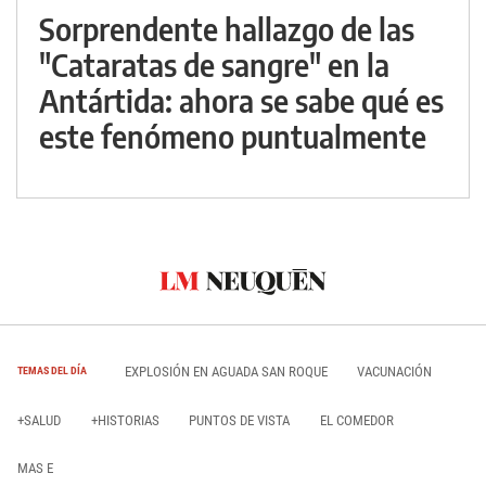
Sorprendente hallazgo de las
"Cataratas de sangre" en la
Antártida: ahora se sabe qué es
este fenómeno puntualmente
EXPLOSIÓN EN AGUADA SAN ROQUE
VACUNACIÓN
TEMAS DEL DÍA
+SALUD
+HISTORIAS
PUNTOS DE VISTA
EL COMEDOR
MAS E