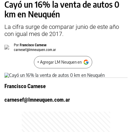
Cayó un 16% la venta de autos 0
km en Neuquén
La cifra surge de comparar junio de este año
con igual mes de 2017.
Por
Francisco Carnese
carnesef@lmneuquen.com.ar
+ Agregar LM Neuquen en
Francisco Carnese
carnesef@lmneuquen.com.ar