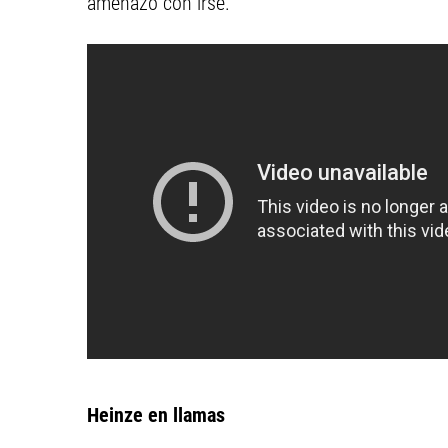
amenazó con irse.
Heinze en llamas