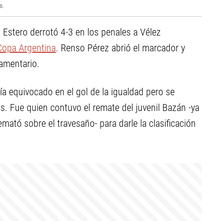
s.
 Estero derrotó 4-3 en los penales a Vélez
Copa Argentina
. Renso Pérez abrió el marcador y
lamentario.
ía equivocado en el gol de la igualdad pero se
os. Fue quien contuvo el remate del juvenil Bazán -ya
ató sobre el travesaño- para darle la clasificación