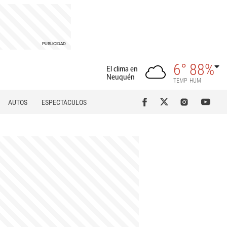
6°
88%
El clima en
Neuquén
TEMP
HUM
AUTOS
ESPECTÁCULOS