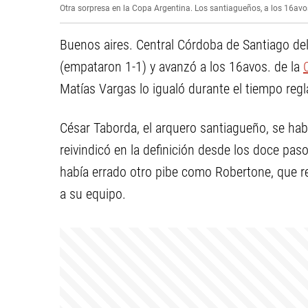
Otra sorpresa en la Copa Argentina. Los santiagueños, a los 16avo
Buenos aires. Central Córdoba de Santiago del
(empataron 1-1) y avanzó a los 16avos. de la
Matías Vargas lo igualó durante el tiempo reg
César Taborda, el arquero santiagueño, se hab
reivindicó en la definición desde los doce pas
había errado otro pibe como Robertone, que rem
a su equipo.