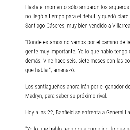
Hasta el momento sólo arribaron los arqueros
no llegó a tiempo para el debut, y quedó claro
Santiago Cáseres, muy bien vendido a Villarrea
“Donde estamos no vamos por el camino de la 
gente muy importante. Yo lo que hablo tengo 
demás. Vine hace seis, siete meses con las co
que hablar”, amenazó.
Los santiagueños ahora irán por el ganador de
Madryn, para saber su próximo rival.
Hoy a las 22, Banfield se enfrenta a General L
"Yo lo que hablo tengo que cumplirlo, lo que 