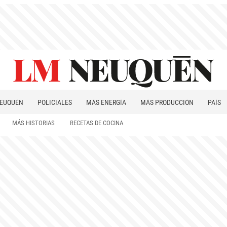
EUQUÉN
POLICIALES
MÁS ENERGÍA
MÁS PRODUCCIÓN
PAÍS
PATAGONIA
MÁS HISTORIAS
RECETAS DE COCINA