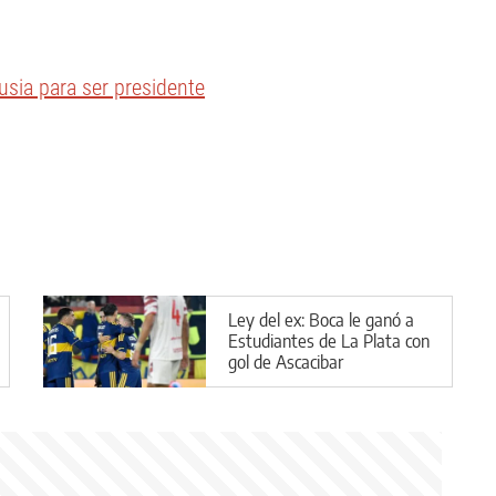
usia para ser presidente
Ley del ex: Boca le ganó a
Estudiantes de La Plata con
gol de Ascacibar