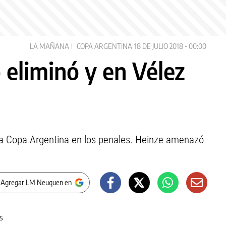
LA MAÑANA
COPA ARGENTINA
18 DE JULIO 2018 - 00:00
 eliminó y en Vélez
la Copa Argentina en los penales. Heinze amenazó
 Agregar LM Neuquen en