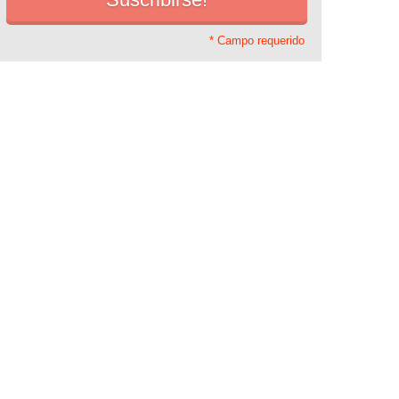
* Campo requerido