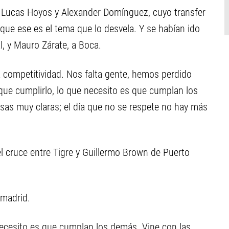
 Lucas Hoyos y Alexander Domínguez, cuyo transfer
 que ese es el tema que lo desvela. Y se habían ido
l, y Mauro Zárate, a Boca.
competitividad. Nos falta gente, hemos perdido
que cumplirlo, lo que necesito es que cumplan los
sas muy claras; el día que no se respete no hay más
l cruce entre Tigre y Guillermo Brown de Puerto
amadrid.
necesito es que cumplan los demás. Vine con las