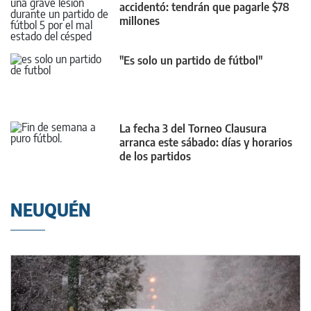
accidentó: tendrán que pagarle $78
millones
"Es solo un partido de fútbol"
La fecha 3 del Torneo Clausura
arranca este sábado: días y horarios
de los partidos
NEUQUÉN