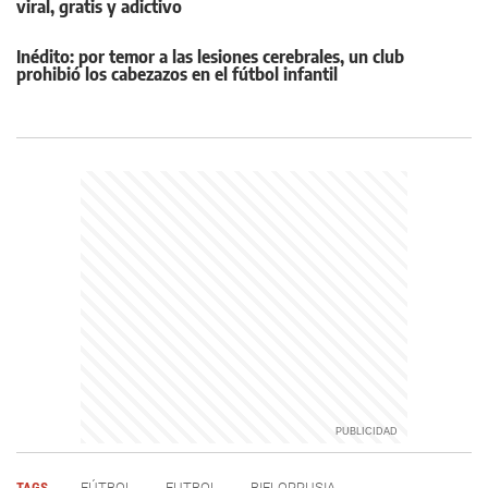
viral, gratis y adictivo
Inédito: por temor a las lesiones cerebrales, un club
prohibió los cabezazos en el fútbol infantil
TAGS
FÚTBOL
FUTBOL
BIELORRUSIA