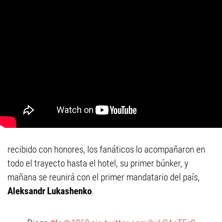
recibido con honores, los fanáticos lo acompañaron en
todo el trayecto hasta el hotel, su primer búnker, y
mañana se reunirá con el primer mandatario del país,
Aleksandr Lukashenko
.