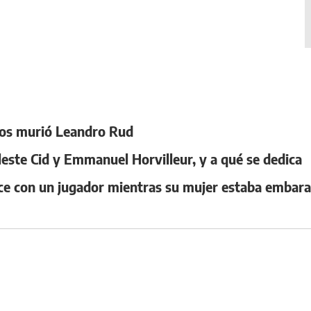
años murió Leandro Rud
leste Cid y Emmanuel Horvilleur, y a qué se dedica
ce con un jugador mientras su mujer estaba embar