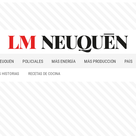
EUQUÉN
POLICIALES
MÁS ENERGÍA
MÁS PRODUCCIÓN
PAÍS
PATAGONIA
 HISTORIAS
RECETAS DE COCINA