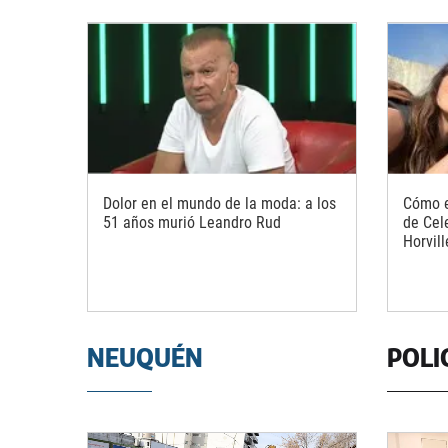
Dolor en el mundo de la moda: a los
Cómo e
51 años murió Leandro Rud
de Cel
Horvill
NEUQUÉN
POLI