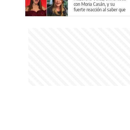
con Moria Casán, y su
fuerte reacción al saber que
aparecería en la serie de la
diva