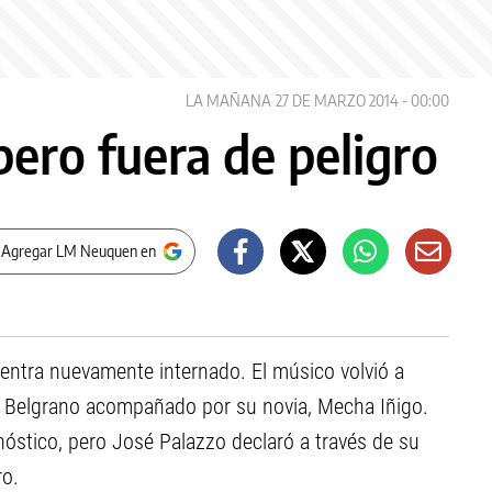
LA MAÑANA
27 DE MARZO 2014 - 00:00
pero fuera de peligro
 Agregar LM Neuquen en
entra nuevamente internado. El músico volvió a
i de Belgrano acompañado por su novia, Mecha Iñigo.
gnóstico, pero José Palazzo declaró a través de su
ro.