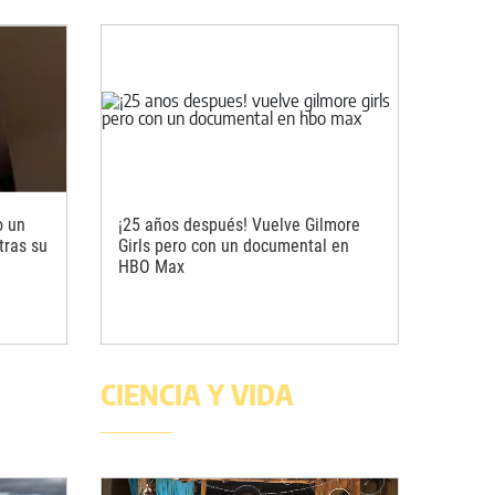
o un
¡25 años después! Vuelve Gilmore
tras su
Girls pero con un documental en
HBO Max
CIENCIA Y VIDA