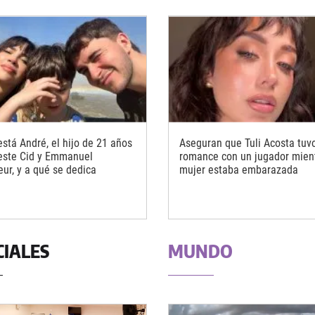
stá André, el hijo de 21 años
Aseguran que Tuli Acosta tuv
este Cid y Emmanuel
romance con un jugador mien
eur, y a qué se dedica
mujer estaba embarazada
CIALES
MUNDO