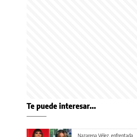
Te puede interesar...
Nazarena Vélez, enfrentada