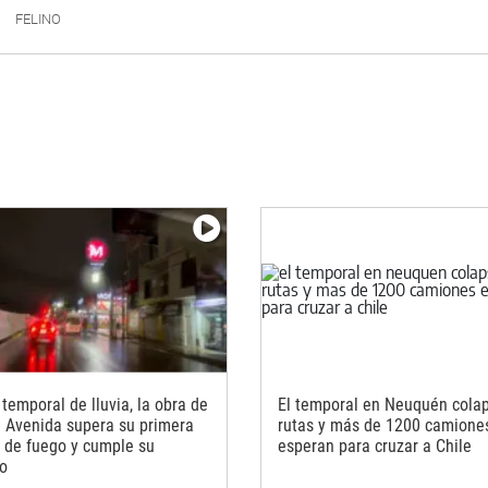
FELINO
 temporal de lluvia, la obra de
El temporal en Neuquén colap
n Avenida supera su primera
rutas y más de 1200 camione
 de fuego y cumple su
esperan para cruzar a Chile
vo