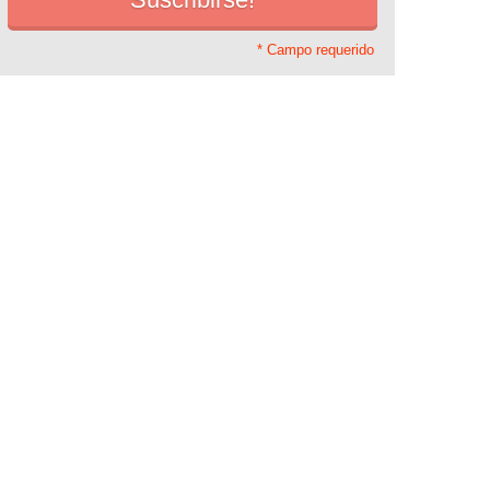
* Campo requerido