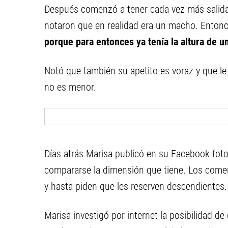
Después comenzó a tener cada vez más salida
notaron que en realidad era un macho. Enton
porque para entonces ya tenía la altura de 
Notó que también su apetito es voraz y que le
no es menor.
Días atrás Marisa publicó en su Facebook fotos
compararse la dimensión que tiene. Los coment
y hasta piden que les reserven descendientes.
Marisa investigó por internet la posibilidad d