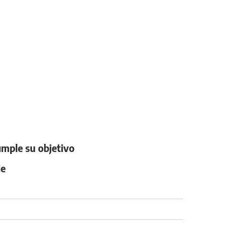
umple su objetivo
le