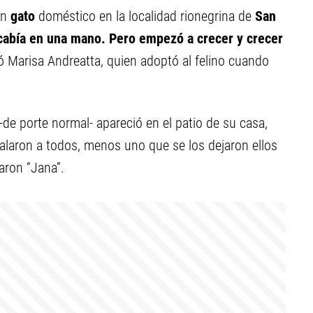
un
gato
doméstico en la localidad rionegrina de
San
 cabía en una mano. Pero empezó a crecer y crecer
ó Marisa Andreatta, quien adoptó al felino cuando
de porte normal- apareció en el patio de su casa,
galaron a todos, menos uno que se los dejaron ellos
aron “Jana”.