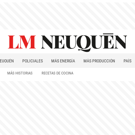
EUQUÉN
POLICIALES
MÁS ENERGÍA
MÁS PRODUCCIÓN
PAÍS
PATAGONIA
MÁS HISTORIAS
RECETAS DE COCINA