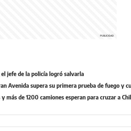
l jefe de la policía logró salvarla
 Gran Avenida supera su primera prueba de fuego y c
 y más de 1200 camiones esperan para cruzar a Chi