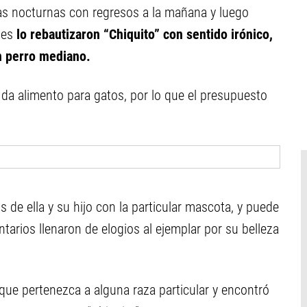
s nocturnas con regresos a la mañana y luego
ces
lo rebautizaron “Chiquito” con sentido irónico,
un perro mediano.
 da alimento para gatos, por lo que el presupuesto
 de ella y su hijo con la particular mascota, y puede
arios llenaron de elogios al ejemplar por su belleza
e que pertenezca a alguna raza particular y encontró