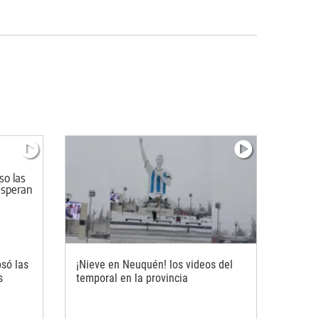
só las
¡Nieve en Neuquén! los videos del
s
temporal en la provincia