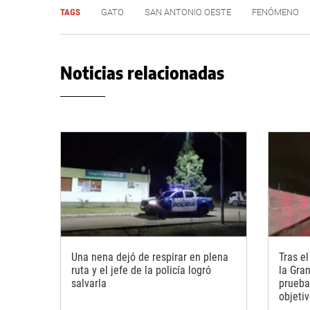
TAGS
GATO
SAN ANTONIO OESTE
FENÓMENO
Noticias relacionadas
Una nena dejó de respirar en plena
Tras el
ruta y el jefe de la policía logró
la Gra
salvarla
prueba
objeti