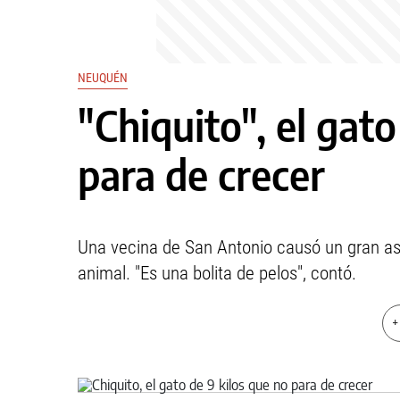
NEUQUÉN
"Chiquito", el gato
para de crecer
Una vecina de San Antonio causó un gran a
animal. "Es una bolita de pelos", contó.
+