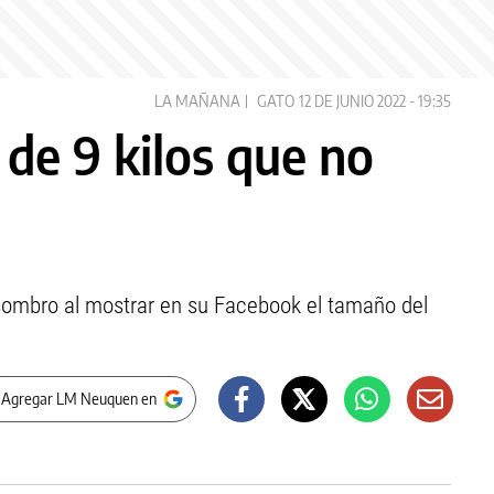
LA MAÑANA
GATO
12 DE JUNIO 2022 - 19:35
 de 9 kilos que no
sombro al mostrar en su Facebook el tamaño del
 Agregar LM Neuquen en