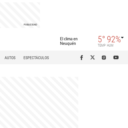
5°
92%
El clima en
Neuquén
TEMP
HUM
AUTOS
ESPECTÁCULOS