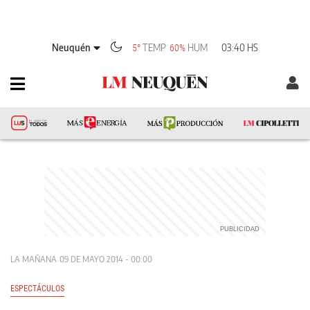
Neuquén
TEMP
HUM
03:40 HS
5°
60%
LA MAÑANA
09 DE MAYO 2014 - 00:00
ESPECTÁCULOS