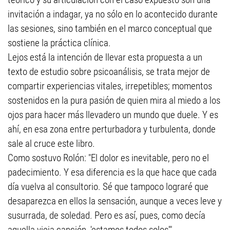
invitación a indagar, ya no sólo en lo acontecido durante
las sesiones, sino también en el marco conceptual que
sostiene la práctica clínica.
Lejos está la intención de llevar esta propuesta a un
texto de estudio sobre psicoanálisis, se trata mejor de
compartir experiencias vitales, irrepetibles; momentos
sostenidos en la pura pasión de quien mira al miedo a los
ojos para hacer más llevadero un mundo que duele. Y es
ahí, en esa zona entre perturbadora y turbulenta, donde
sale al cruce este libro.
Como sostuvo Rolón: "El dolor es inevitable, pero no el
padecimiento. Y esa diferencia es la que hace que cada
día vuelva al consultorio. Sé que tampoco lograré que
desaparezca en ellos la sensación, aunque a veces leve y
susurrada, de soledad. Pero es así, pues, como decía
aquella vieja canción, 'estamos todos solos'".