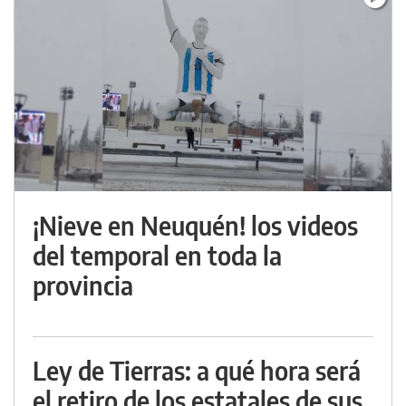
¡Nieve en Neuquén! los videos
del temporal en toda la
provincia
Ley de Tierras: a qué hora será
el retiro de los estatales de sus