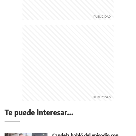
Te puede interesar...
Candela habló del episodio con