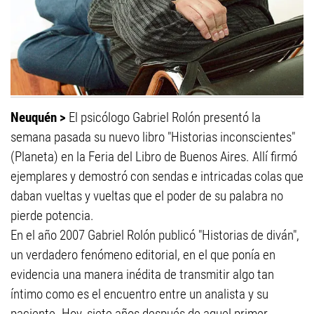
Neuquén >
El psicólogo Gabriel Rolón presentó la
semana pasada su nuevo libro "Historias inconscientes"
(Planeta) en la Feria del Libro de Buenos Aires. Allí firmó
ejemplares y demostró con sendas e intricadas colas que
daban vueltas y vueltas que el poder de su palabra no
pierde potencia.
En el año 2007 Gabriel Rolón publicó "Historias de diván",
un verdadero fenómeno editorial, en el que ponía en
evidencia una manera inédita de transmitir algo tan
íntimo como es el encuentro entre un analista y su
paciente. Hoy, siete años después de aquel primer