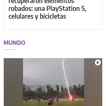
recuperaron elementos
robados: una PlayStation 5,
celulares y bicicletas
MUNDO