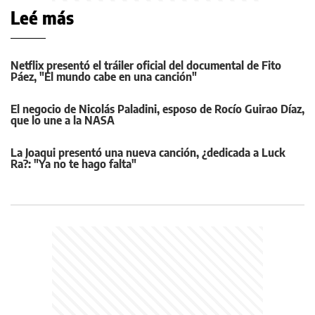
Leé más
Netflix presentó el tráiler oficial del documental de Fito
Páez, "El mundo cabe en una canción"
El negocio de Nicolás Paladini, esposo de Rocío Guirao Díaz,
que lo une a la NASA
La Joaqui presentó una nueva canción, ¿dedicada a Luck
Ra?: "Ya no te hago falta"