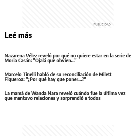
Leé más
Nazarena Vélez reveló por qué no quiere estar en la serie de
Moria Casán: "Ojalá que obvien..."
Marcelo Tinelli habló de su reconciliación de Milett
Figueroa: "¿Por qué hay que poner...?"
La mamá de Wanda Nara reveló cuándo fue la última vez
que mantuvo relaciones y sorprendió a todos