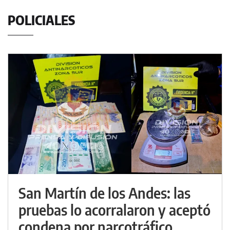
POLICIALES
San Martín de los Andes: las
pruebas lo acorralaron y aceptó
condena por narcotráfico