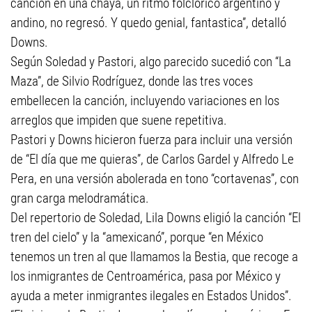
canción en una chaya, un ritmo folclórico argentino y
andino, no regresó. Y quedo genial, fantastica”, detalló
Downs.
Según Soledad y Pastori, algo parecido sucedió con “La
Maza”, de Silvio Rodríguez, donde las tres voces
embellecen la canción, incluyendo variaciones en los
arreglos que impiden que suene repetitiva.
Pastori y Downs hicieron fuerza para incluir una versión
de “El día que me quieras”, de Carlos Gardel y Alfredo Le
Pera, en una versión abolerada en tono “cortavenas”, con
gran carga melodramática.
Del repertorio de Soledad, Lila Downs eligió la canción “El
tren del cielo” y la “amexicanó”, porque “en México
tenemos un tren al que llamamos la Bestia, que recoge a
los inmigrantes de Centroamérica, pasa por México y
ayuda a meter inmigrantes ilegales en Estados Unidos”.