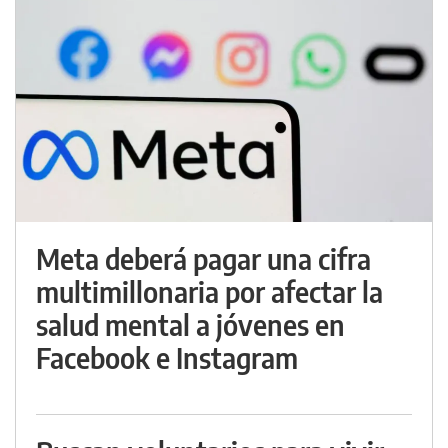
Meta deberá pagar una cifra
multimillonaria por afectar la
salud mental a jóvenes en
Facebook e Instagram