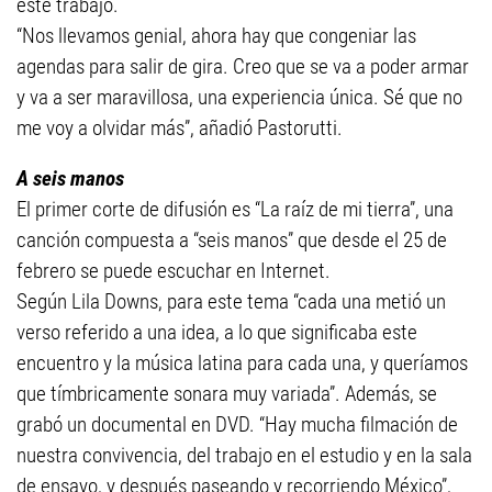
este trabajo.
“Nos llevamos genial, ahora hay que congeniar las
agendas para salir de gira. Creo que se va a poder armar
y va a ser maravillosa, una experiencia única. Sé que no
me voy a olvidar más”, añadió Pastorutti.
A seis manos
El primer corte de difusión es “La raíz de mi tierra”, una
canción compuesta a “seis manos” que desde el 25 de
febrero se puede escuchar en Internet.
Según Lila Downs, para este tema “cada una metió un
verso referido a una idea, a lo que significaba este
encuentro y la música latina para cada una, y queríamos
que tímbricamente sonara muy variada”. Además, se
grabó un documental en DVD. “Hay mucha filmación de
nuestra convivencia, del trabajo en el estudio y en la sala
de ensayo, y después paseando y recorriendo México”,