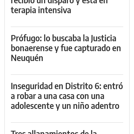
terapia intensiva
Prófugo: lo buscaba la Justicia
bonaerense y fue capturado en
Neuquén
Inseguridad en Distrito 6: entró
a robar a una casa con una
adolescente y un niño adentro
Tres allanamientos de la