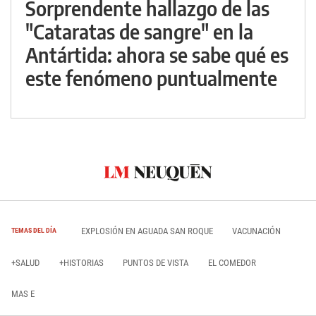
Sorprendente hallazgo de las
"Cataratas de sangre" en la
Antártida: ahora se sabe qué es
este fenómeno puntualmente
EXPLOSIÓN EN AGUADA SAN ROQUE
VACUNACIÓN
TEMAS DEL DÍA
+SALUD
+HISTORIAS
PUNTOS DE VISTA
EL COMEDOR
MAS E