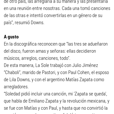
de otro país, las arreglaría a su manera y las presentaría
en una reunión entre nosotras. Cada una tomó canciones
de las otras e intentó convertirlas en un género de su
país”, resumió Downs.
A gusto
En la discográfica reconocen que “las tres se adueñaron
del disco, fueron amas y señoras: ellas decidieron
músicos, arreglos, canciones, todo”.
De esta manera, La Sole trabajó con Julio Jiménez
“Chaboli”, marido de Pastori, y con Paul Cohen, el esposo
de Lila Downs, y con el argentino Matías Zapata como
arregladores.
“Soledad pidió incluir una canción, mi 'Zapata se queda',
que habla de Emiliano Zapata y la revolución mexicana, y
se fue con Matías y con Paul, y hasta que no convirtió la