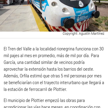
Agustín Martínez
El Tren del Valle a la localidad rionegrina funciona con 30
mil pajes al mes en promedio, más de mil por día. Para
García, una cantidad similar de vecinos podría
aprovechar la extensión hasta los barrios del oeste.
Además, Orfila estimó que otras 5 mil personas por mes
se beneficiarían con el trayecto interurbano que llegará a
la estación de ferrocarril de Plottier.
El municipio de Plottier empezó las obras para
acondicionar las vías hace meses, en coordinación con