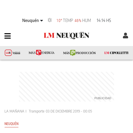
Neuquén
TEMP
HUM
14:14 HS
10°
46%
LA MAÑANA
Transporte
03 DE DICIEMBRE 2019 - 00:05
NEUQUÉN