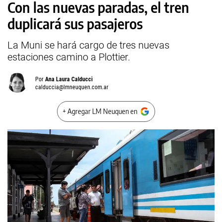
Con las nuevas paradas, el tren
duplicará sus pasajeros
La Muni se hará cargo de tres nuevas
estaciones camino a Plottier.
Por
Ana Laura Calducci
calduccia@lmneuquen.com.ar
+ Agregar LM Neuquen en