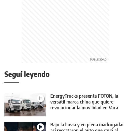
Seguí leyendo
EnergyTrucks presenta FOTON, la
versátil marca china que quiere
revolucionar la movilidad en Vaca
Muerta
Bajo la lluvia y en plena madrugada:
así rescataron el auto que cayó al