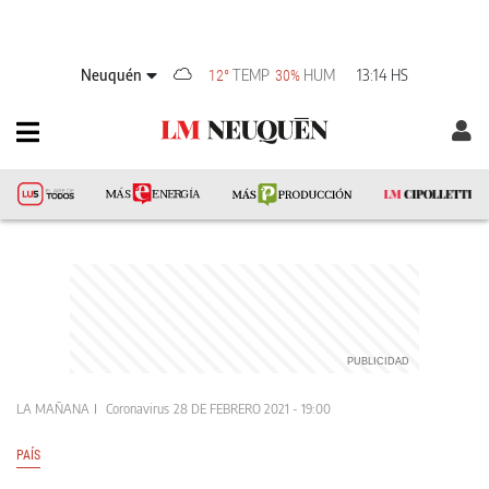
Neuquén
TEMP
HUM
13:14 HS
12°
30%
LA MAÑANA
Coronavirus
28 DE FEBRERO 2021 - 19:00
PAÍS