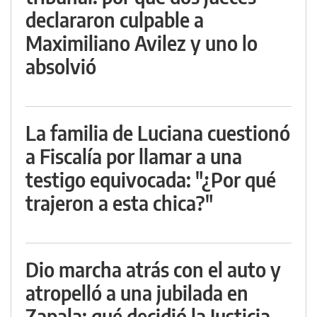
declararon culpable a
Maximiliano Avilez y uno lo
absolvió
La familia de Luciana cuestionó
a Fiscalía por llamar a una
testigo equivocada: "¿Por qué
trajeron a esta chica?"
Dio marcha atrás con el auto y
atropelló a una jubilada en
Zapala: qué decidió la Justicia