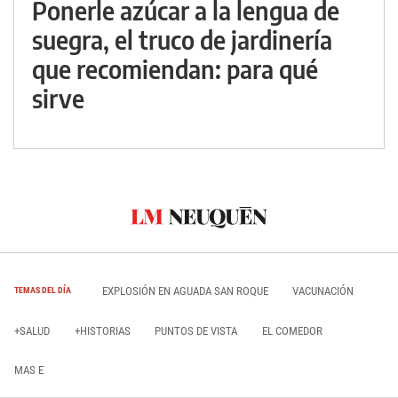
Ponerle azúcar a la lengua de
suegra, el truco de jardinería
que recomiendan: para qué
sirve
EXPLOSIÓN EN AGUADA SAN ROQUE
VACUNACIÓN
TEMAS DEL DÍA
+SALUD
+HISTORIAS
PUNTOS DE VISTA
EL COMEDOR
MAS E