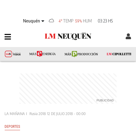
Neuquén
TEMP
HUM
03:23 HS
4°
59%
LA MAÑANA
Rusia 2018
12 DE JULIO 2018 - 00:00
DEPORTES