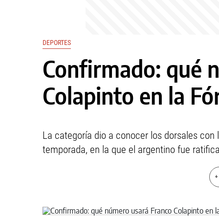
DEPORTES
Confirmado: qué 
Colapinto en la Fó
La categoría dio a conocer los dorsales con 
temporada, en la que el argentino fue ratific
+