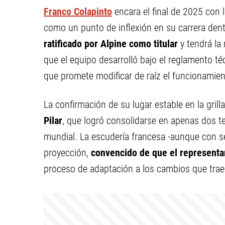
Franco Colapinto
encara el final de 2025 con
como un punto de inflexión en su carrera dent
ratificado por Alpine como titular
y tendrá la
que el equipo desarrolló bajo el reglamento t
que promete modificar de raíz el funcionamient
La confirmación de su lugar estable en la gril
Pilar
, que logró consolidarse en apenas dos t
mundial. La escudería francesa -aunque con se
proyección,
convencido de que el representan
proceso de adaptación a los cambios que traer