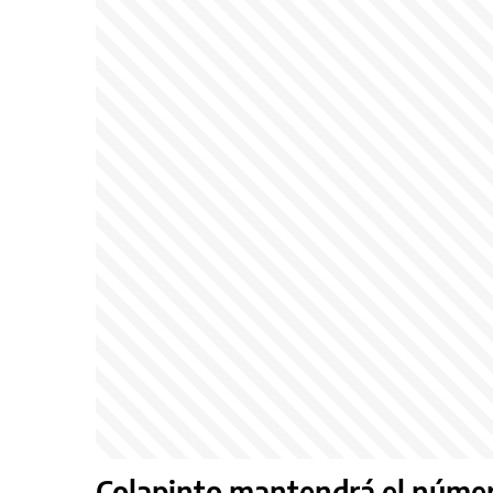
Colapinto mantendrá el número