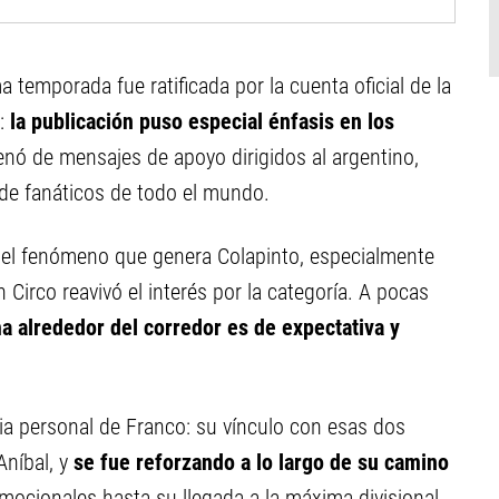
 temporada fue ratificada por la cuenta oficial de la
:
la publicación puso especial énfasis en los
lenó de mensajes de apoyo dirigidos al argentino,
 de fanáticos de todo el mundo.
ia el fenómeno que genera Colapinto, especialmente
 Circo reavivó el interés por la categoría. A pocas
ma alrededor del corredor es de expectativa y
ia personal de Franco: su vínculo con esas dos
Aníbal, y
se fue reforzando a lo largo de su camino
omocionales hasta su llegada a la máxima divisional.