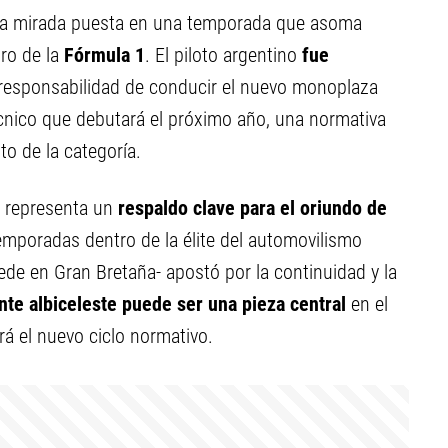
 la mirada puesta en una temporada que asoma
ro de la
Fórmula 1
. El piloto argentino
fue
 responsabilidad de conducir el nuevo monoplaza
écnico que debutará el próximo año, una normativa
o de la categoría.
la representa un
respaldo clave para el oriundo de
emporadas dentro de la élite del automovilismo
de en Gran Bretaña- apostó por la continuidad y la
te albiceleste puede ser una pieza central
en el
á el nuevo ciclo normativo.