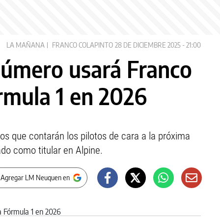
LA MAÑANA
FRANCO COLAPINTO
28 DE DICIEMBRE 2025 - 21:00
número usará Franco
rmula 1 en 2026
los que contarán los pilotos de cara a la próxima
ado como titular en Alpine.
 Agregar LM Neuquen en