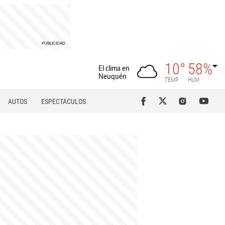
10°
58%
El clima en
Neuquén
TEMP
HUM
AUTOS
ESPECTÁCULOS