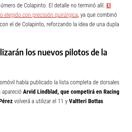
 número de Colapinto. El detalle no terminó allí.
El
io elegido con precisión quirúrgica
, ya que combinó
on el de Colapinto, reforzando la idea de una dupla
lizarán los nuevos pilotos de la
tomóvil había publicado la lista completa de dorsales
 apareció
Arvid Lindblad, que competirá en Racing
Pérez
volverá a utilizar el 11 y
Valtteri Bottas