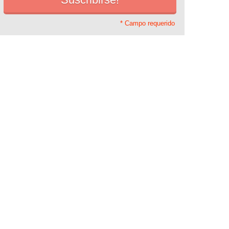
* Campo requerido