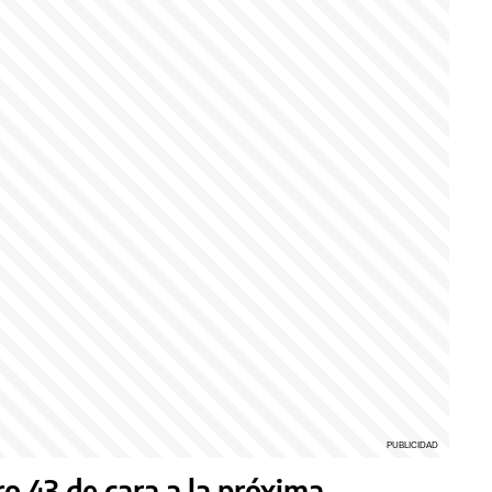
 43 de cara a la próxima