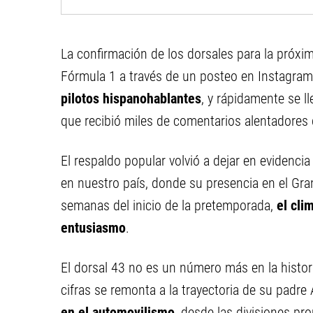
La confirmación de los dorsales para la próxima
Fórmula 1 a través de un posteo en Instagram
pilotos hispanohablantes
, y rápidamente se l
que recibió miles de comentarios alentadores
El respaldo popular volvió a dejar en evidenc
en nuestro país, donde su presencia en el Gran
semanas del inicio de la pretemporada,
el cli
entusiasmo
.
El dorsal 43 no es un número más en la histor
cifras se remonta a la trayectoria de su padre 
en el automovilismo
, desde las divisiones pr