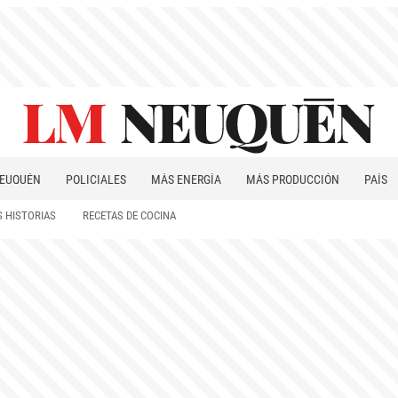
EUQUÉN
POLICIALES
MÁS ENERGÍA
MÁS PRODUCCIÓN
PAÍS
PATAGONIA
 HISTORIAS
RECETAS DE COCINA