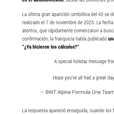
La última gran aparición simbólica del 43 se di
realizado el 7 de noviembre de 2025. La fecha
atentos, que rápidamente comenzaron a buscar
confirmación, la franquicia había publicado
un
“¿Ya hicieron los cálculos?”
.
A special holiday message fr
Hope you've all had a great da
— BWT Alpine Formula One Tea
La respuesta apareció enseguida, cuando los 