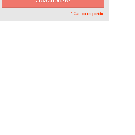
* Campo requerido