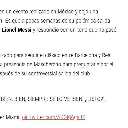
en un evento realizado en México y dejó una
n. Es que a pocas semanas de su polémica salida
r
Lionel Messi
y respondió con un tono que no pasó
zado para seguir el clásico entre Barcelona y Real
 la presencia de Mascherano para preguntarle por el
spués de su controversial salida del club
? BIEN, BIEN, SIEMPRE SE LO VE BIEN. ¿LISTO?”.
ter Miami.
pic.twitter.com/AKGKj6gaJP