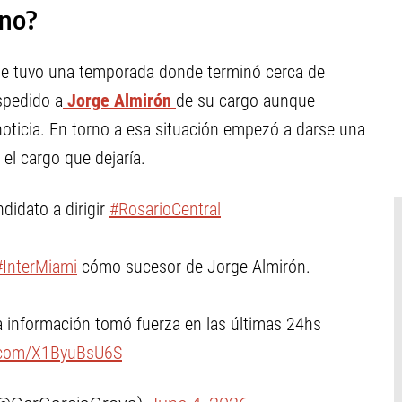
ino?
ue tuvo una temporada donde terminó cerca de
espedido a
Jorge Almirón
de su cargo aunque
noticia. En torno a esa situación empezó a darse una
el cargo que dejaría.
didato a dirigir
#RosarioCentral
#InterMiami
cómo sucesor de Jorge Almirón.
a información tomó fuerza en las últimas 24hs
r.com/X1ByuBsU6S