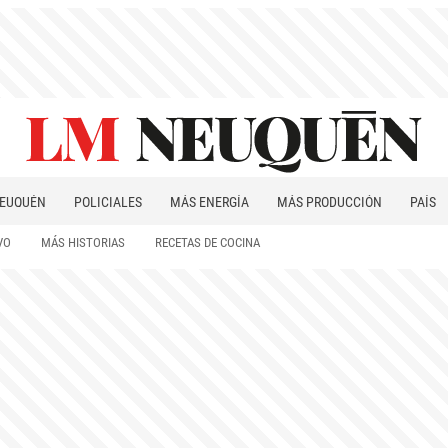
EUQUÉN
POLICIALES
MÁS ENERGÍA
MÁS PRODUCCIÓN
PAÍS
PATAGONIA
VO
MÁS HISTORIAS
RECETAS DE COCINA