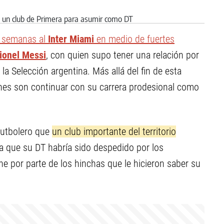
s semanas al
Inter Miami
en medio de fuertes
ionel Messi
, con quien supo tener una relación por
a Selección argentina. Más allá del fin de esta
ones son continuar con su carrera prodesional como
futbolero que
un club importante del territorio
a que su DT habría sido despedido por los
he por parte de los hinchas que le hicieron saber su