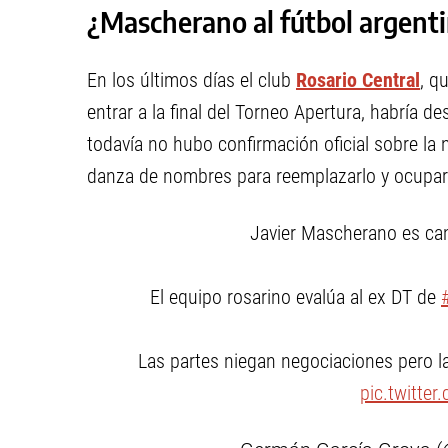
¿Mascherano al fútbol argent
En los últimos días el club
Rosario Central
, q
entrar a la final del Torneo Apertura, habría d
todavía no hubo confirmación oficial sobre la 
danza de nombres para reemplazarlo y ocupar 
Javier Mascherano es can
El equipo rosarino evalúa al ex DT de
Las partes niegan negociaciones pero l
pic.twitte