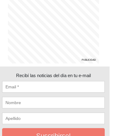
Recibí las noticias del día en tu e-mail