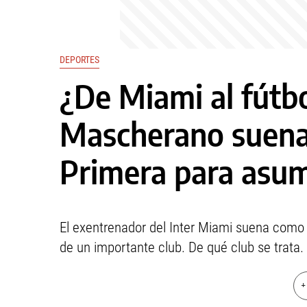
DEPORTES
¿De Miami al fútb
Mascherano suena
Primera para asu
El exentrenador del Inter Miami suena como
de un importante club. De qué club se trata.
+