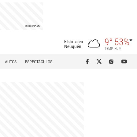
9°
53%
El clima en
Neuquén
TEMP
HUM
AUTOS
ESPECTÁCULOS