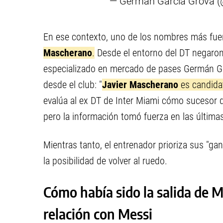
— Germán García Grova 
En ese contexto, uno de los nombres más fue
Mascherano
.
Desde el entorno del DT negaron 
especializado en mercado de pases Germán Gar
desde el club: "
Javier Mascherano
es candidat
evalúa al ex DT de Inter Miami cómo sucesor 
pero la información tomó fuerza en las últimas
Mientras tanto, el entrenador prioriza sus "g
la posibilidad de volver al ruedo.
Cómo había sido la salida de 
relación con Messi