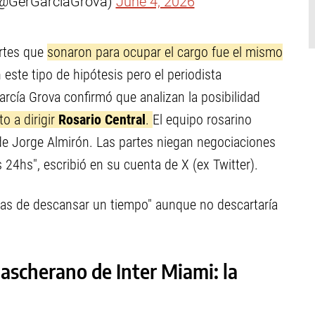
(@GerGarciaGrova)
June 4, 2026
rtes que
sonaron para ocupar el cargo fue el mismo
este tipo de hipótesis pero el periodista
cía Grova confirmó que analizan la posibilidad
o a dirigir
Rosario Central
.
El equipo rosarino
de Jorge Almirón. Las partes niegan negociaciones
 24hs", escribió en su cuenta de X (ex Twitter).
anas de descansar un tiempo" aunque no descartaría
Mascherano de Inter Miami: la