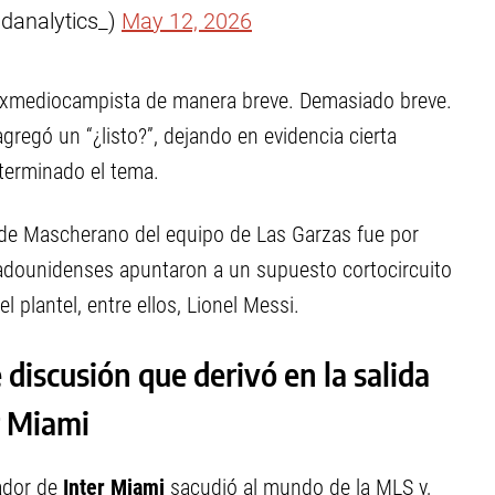
danalytics_)
May 12, 2026
l exmediocampista de manera breve. Demasiado breve.
regó un “¿listo?”, dejando en evidencia cierta
terminado el tema.
a de Mascherano del equipo de Las Garzas fue por
adounidenses apuntaron a un supuesto cortocircuito
l plantel, entre ellos, Lionel Messi.
 discusión que derivó en la salida
r Miami
ador de
Inter Miami
sacudió al mundo de la MLS y,