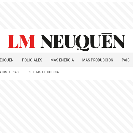
EUQUÉN
POLICIALES
MÁS ENERGÍA
MÁS PRODUCCIÓN
PAÍS
PATAGONIA
 HISTORIAS
RECETAS DE COCINA