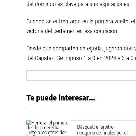
del domingo es clave para sus aspiraciones.
Cuando se enfrentaron en la primera vuelta, el
victoria del certamen en esa condición.
Desde que comparten categoría, jugaron dos v
del Capataz. Se impuso 1 a 0 en 2024 y 3 a 0 
Te puede interesar...
Básquet: el árbitro
neuquino de finales por el