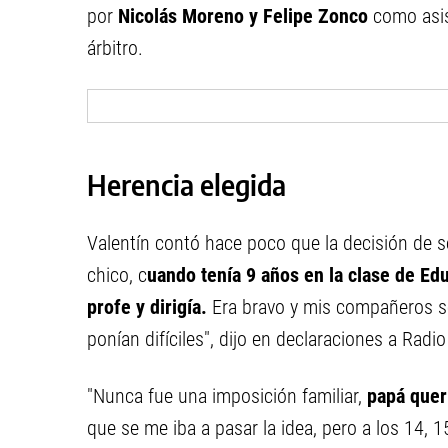
por
Nicolás Moreno y Felipe Zonco
como asis
árbitro.
Herencia elegida
Valentín contó hace poco que la decisión de s
chico, c
uando tenía 9 años en la clase de Educ
profe y dirigía.
Era bravo y mis compañeros s
ponían difíciles", dijo en declaraciones a Rad
"Nunca fue una imposición familiar,
papá quer
que se me iba a pasar la idea, pero a los 14,