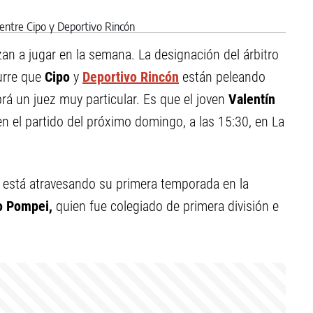
an a jugar en la semana. La designación del árbitro
urre que
Cipo
y
Deportivo Rincón
están peleando
brá un juez muy particular. Es que el joven
Valentín
en el partido del próximo domingo, a las 15:30, en La
ue está atravesando su primera temporada en la
o Pompei,
quien fue colegiado de primera división e