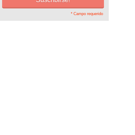
* Campo requerido