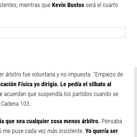
tentes, mientras que
Kevin Bustos
será el cuarto
er árbitro fue voluntaria y no impuesta. "Empiezo de
ación Física yo dirigía. Le pedía el silbato al
e acuerdan que suspendía los partidos cuando se
io Cadena 103.
ía que sea cualquier cosa menos árbitro.
Pensaba
 15 me puse cada vez más insistente.
Yo quería ser