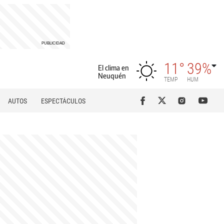
11°
39%
El clima en
Neuquén
TEMP
HUM
AUTOS
ESPECTÁCULOS