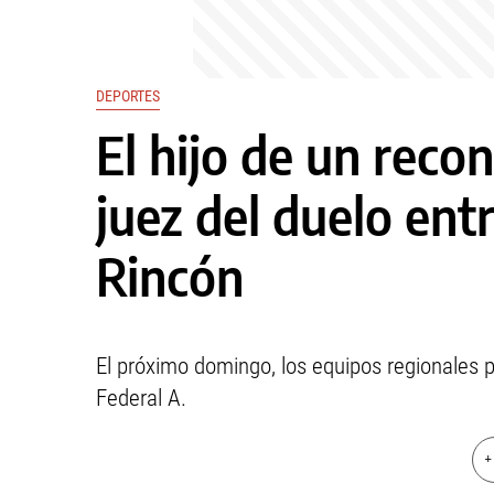
DEPORTES
El hijo de un reco
juez del duelo ent
Rincón
El próximo domingo, los equipos regionales p
Federal A.
+