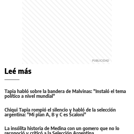
Leé más
Tapia habló sobre la bandera de Malvinas: "Instaló el tema
político a nivel mundial"
Chiqui Tapia rompió el silencio y habló de la selección
argentina: "Mi plan A, B y C es Scaloni"
La insólita historia de Medina con un gomero que no lo
reconoció y criticó a la Selección Argentina