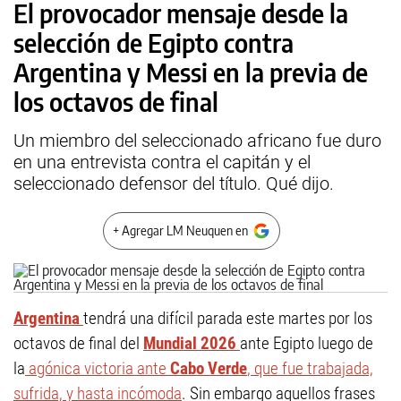
El provocador mensaje desde la
selección de Egipto contra
Argentina y Messi en la previa de
los octavos de final
Un miembro del seleccionado africano fue duro
en una entrevista contra el capitán y el
seleccionado defensor del título. Qué dijo.
+ Agregar LM Neuquen en
Argentina
tendrá una difícil parada este martes por los
octavos de final del
Mundial 2026
ante Egipto luego de
la
agónica victoria ante
Cabo Verde
, que fue trabajada,
sufrida, y hasta incómoda
. Sin embargo aquellos frases