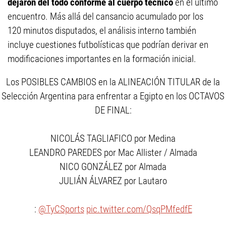
dejaron del todo conforme al cuerpo técnico
en el último
encuentro. Más allá del cansancio acumulado por los
120 minutos disputados, el análisis interno también
incluye cuestiones futbolísticas que podrían derivar en
modificaciones importantes en la formación inicial.
Los POSIBLES CAMBIOS en la ALINEACIÓN TITULAR de la
Selección Argentina para enfrentar a Egipto en los OCTAVOS
DE FINAL:
NICOLÁS TAGLIAFICO por Medina
LEANDRO PAREDES por Mac Allister / Almada
NICO GONZÁLEZ por Almada
JULIÁN ÁLVAREZ por Lautaro
:
@TyCSports
pic.twitter.com/QsqPMfedfE