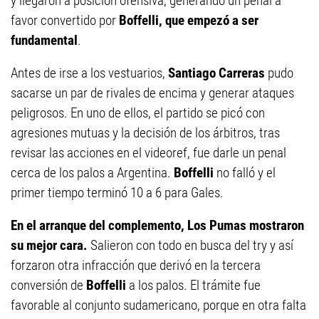
y llegaron a posición ofensiva, generando un penal a
favor convertido por
Boffelli, que empezó a ser
fundamental
.
Antes de irse a los vestuarios,
Santiago Carreras
pudo
sacarse un par de rivales de encima y generar ataques
peligrosos. En uno de ellos, el partido se picó con
agresiones mutuas y la decisión de los árbitros, tras
revisar las acciones en el videoref, fue darle un penal
cerca de los palos a Argentina.
Boffelli
no falló y el
primer tiempo terminó 10 a 6 para Gales.
En el arranque del complemento, Los Pumas mostraron
su mejor cara.
Salieron con todo en busca del try y así
forzaron otra infracción que derivó en la tercera
conversión de
Boffelli
a los palos. El trámite fue
favorable al conjunto sudamericano, porque en otra falta