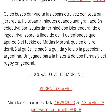
Gales buscó dar vuelta las cosas otra vez con toda su
jerarquía. Faltaban 7 minutos cuando una gran acción
colectiva por izquierda terminó con Dier encarando el
ingoal rival sobre la línea de cal. Fue entonces que
apareció el tackle de Matías Moroni, que en el aire
derribó al galés, le sacó la guinda y le dio la posesión a
argentina. Un jugada para la historia de Los Pumas y del
rugby en general.
¡¡LOCURA TOTAL DE MORONI!!
#ESPNenStarPlus
Mirá los 48 partidos de la
#RWC2023
en
#StarPlusLA
pic.twitter.com/adlIcVGCI8