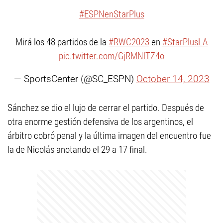
#ESPNenStarPlus
Mirá los 48 partidos de la
#RWC2023
en
#StarPlusLA
pic.twitter.com/GjRMNlTZ4o
— SportsCenter (@SC_ESPN)
October 14, 2023
Sánchez se dio el lujo de cerrar el partido. Después de
otra enorme gestión defensiva de los argentinos, el
árbitro cobró penal y la última imagen del encuentro fue
la de Nicolás anotando el 29 a 17 final.