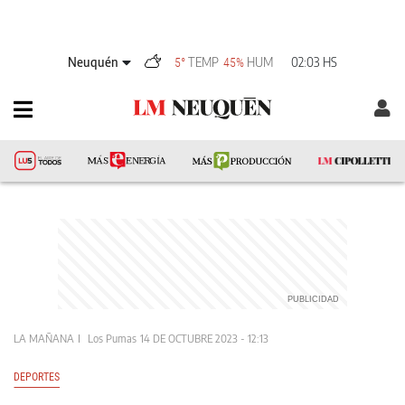
Neuquén
TEMP
HUM
02:03 HS
5°
45%
LA MAÑANA
Los Pumas
14 DE OCTUBRE 2023 - 12:13
DEPORTES