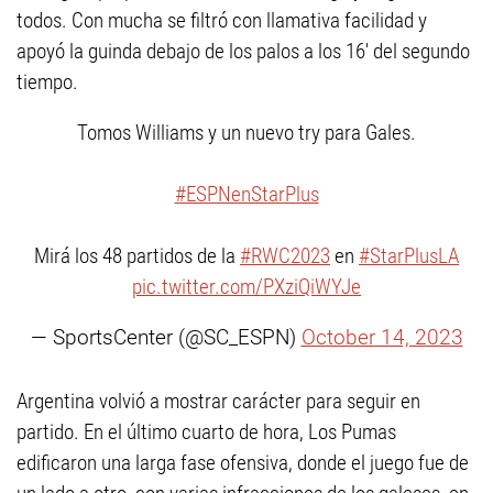
todos. Con mucha se filtró con llamativa facilidad y
apoyó la guinda debajo de los palos a los 16' del segundo
tiempo.
Tomos Williams y un nuevo try para Gales.
#ESPNenStarPlus
Mirá los 48 partidos de la
#RWC2023
en
#StarPlusLA
pic.twitter.com/PXziQiWYJe
— SportsCenter (@SC_ESPN)
October 14, 2023
Argentina volvió a mostrar carácter para seguir en
partido. En el último cuarto de hora, Los Pumas
edificaron una larga fase ofensiva, donde el juego fue de