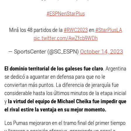
#ESPNenStarPlus
Mirá los 48 partidos de la
#RWC2023
en
#StarPlusLA
pic.twitter.com/AwZfcb9WDh
— SportsCenter (@SC_ESPN)
October 14, 2023
El dominio territorial de los galeses fue claro
. Argentina
se dedicó a aguantar en defensa para que no le
conviertan más puntos. La diferencia de jerarquía fue
considerable hasta los últimos minutos de la etapa inicial
y
la virtud del equipo de Michael Cheika fue impedir que
el rival estire la ventaja en su mejor momento.
Los Pumas mejoraron en el tramo final del primer tiempo