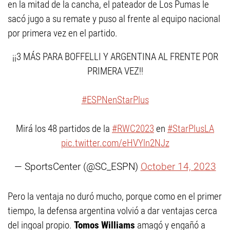
en la mitad de la cancha, el pateador de Los Pumas le
sacó jugo a su remate y puso al frente al equipo nacional
por primera vez en el partido.
¡¡3 MÁS PARA BOFFELLI Y ARGENTINA AL FRENTE POR
PRIMERA VEZ!!
#ESPNenStarPlus
Mirá los 48 partidos de la
#RWC2023
en
#StarPlusLA
pic.twitter.com/eHVYln2NJz
— SportsCenter (@SC_ESPN)
October 14, 2023
Pero la ventaja no duró mucho, porque como en el primer
tiempo, la defensa argentina volvió a dar ventajas cerca
del ingoal propio.
Tomos Williams
amagó y engañó a