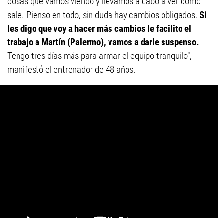
cosas que vamos viendo y llevamos a cabo a ver cómo
sale. Pienso en todo, sin duda hay cambios obligados.
Si
les digo que voy a hacer más cambios le facilito el
trabajo a Martín (Palermo), vamos a darle suspenso.
Tengo tres días más para armar el equipo tranquilo",
manifestó el entrenador de 48 años.