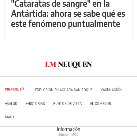
"Cataratas de sangre" en la
Antártida: ahora se sabe qué es
este fenómeno puntualmente
EXPLOSIÓN EN AGUADA SAN ROQUE
VACUNACIÓN
TEMAS DEL DÍA
+SALUD
+HISTORIAS
PUNTOS DE VISTA
EL COMEDOR
MAS E
Información
Edición:
6950