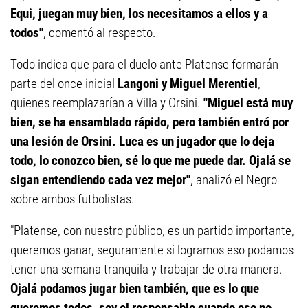
Equi, juegan muy bien, los necesitamos a ellos y a
todos"
, comentó al respecto.
Todo indica que para el duelo ante Platense formarán
parte del once inicial
Langoni y Miguel Merentiel
,
quienes reemplazarían a Villa y Orsini.
"Miguel está muy
bien, se ha ensamblado rápido, pero también entró por
una lesión de Orsini. Luca es un jugador que lo deja
todo, lo conozco bien, sé lo que me puede dar. Ojalá se
sigan entendiendo cada vez mejor"
, analizó el Negro
sobre ambos futbolistas.
"Platense, con nuestro público, es un partido importante,
queremos ganar, seguramente si logramos eso podamos
tener una semana tranquila y trabajar de otra manera.
Ojalá podamos jugar bien también, que es lo que
queremos todos, soy el responsable cuando eso no