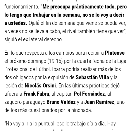
funcionamiento.
"Me preocupa prácticamente todo, pero
lo tengo que trabajar en la semana, no se lo voy a decir
a ustedes.
Ojalá el fin de semana que viene se pueda ver,
a veces no se lleva a cabo, el rival también tiene que ver",
siguió el ex lateral derecho.
En lo que respecta a los cambios para recibir a
Platense
el próximo domingo (19.15) por la cuarta fecha de la Liga
Profesional de Fútbol, Ibarra podría realizar más de los
dos obligados por la expulsión de
Sebastián Villa
y la
lesión de
Nicolás Orsini
. En las últimas prácticas dejó
afuera a
Frank Fabra
, al capitán
Pol Fernández
, al
zaguero paraguayo
Bruno Valdez
y a
Juan Ramírez
, uno
de los más cuestionados por la hinchada.
"No voy a ir a lo puntual, eso lo trabajo día a día. Hay