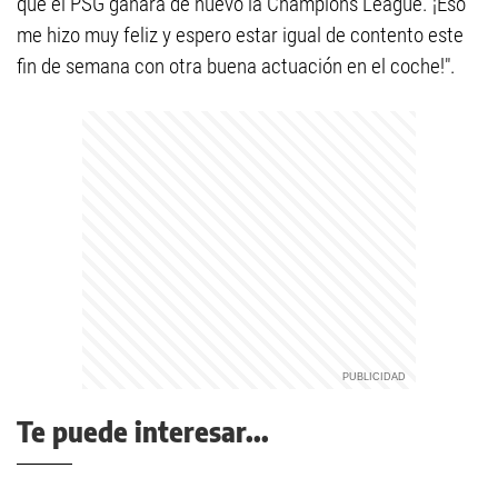
que el PSG ganara de nuevo la Champions League. ¡Eso
me hizo muy feliz y espero estar igual de contento este
fin de semana con otra buena actuación en el coche!".
Te puede interesar...