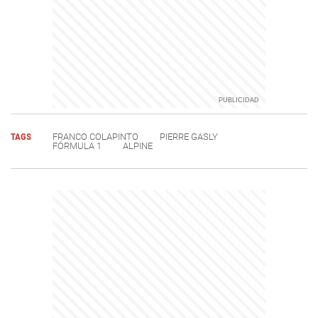
TAGS
FRANCO COLAPINTO
PIERRE GASLY
FÓRMULA 1
ALPINE