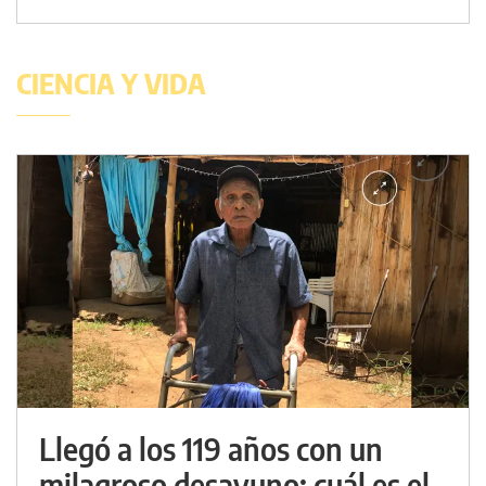
CIENCIA Y VIDA
Llegó a los 119 años con un
milagroso desayuno: cuál es el