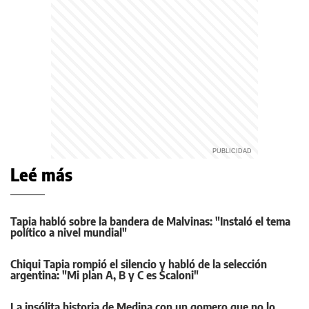
Leé más
Tapia habló sobre la bandera de Malvinas: "Instaló el tema
político a nivel mundial"
Chiqui Tapia rompió el silencio y habló de la selección
argentina: "Mi plan A, B y C es Scaloni"
La insólita historia de Medina con un gomero que no lo