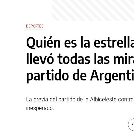
DEPORTES
Quién es la estrel
llevó todas las mir
partido de Argenti
La previa del partido de la Albiceleste contr
inesperado.
+