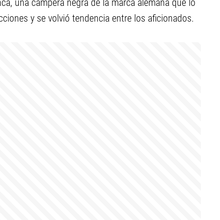
ca, una campera negra de la marca alemana que lo
cciones y se volvió tendencia entre los aficionados.