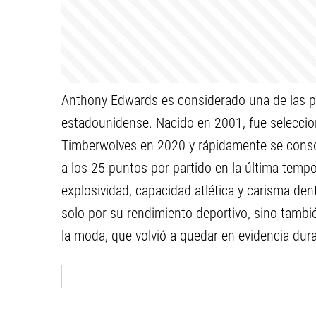
Anthony Edwards es considerado una de las p
estadounidense. Nacido en 2001, fue selecci
Timberwolves en 2020 y rápidamente se conso
a los 25 puntos por partido en la última tempo
explosividad, capacidad atlética y carisma den
solo por su rendimiento deportivo, sino tambié
la moda, que volvió a quedar en evidencia dura