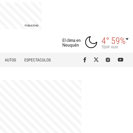
4°
59%
El clima en
Neuquén
TEMP
HUM
AUTOS
ESPECTÁCULOS