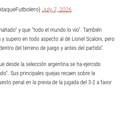
AtaqueFutbolero)
July 7, 2026
mañado" y que "todo el mundo lo vio". También
 y supero en todo aspecto al de Lionel Scaloni, pero
dentro del terreno de juego y antes del partido".
que desde la selección argentina se ha ejercido
tado". Sus principales quejas recaen sobre la
sto penal en la previa de la jugada del 3-2 a favor