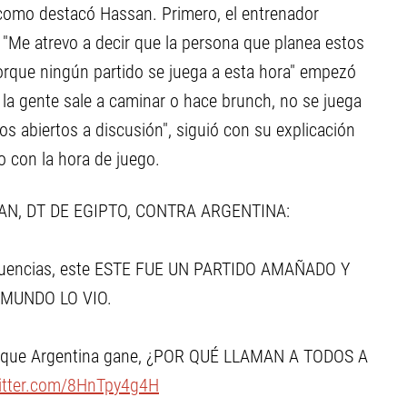
como destacó Hassan. Primero, el entrenador
: "Me atrevo a decir que la persona que planea estos
orque ningún partido se juega a esta hora" empezó
, la gente sale a caminar o hace brunch, no se juega
s abiertos a discusión", siguió con su explicación
o con la hora de juego.
N, DT DE EGIPTO, CONTRA ARGENTINA:
secuencias, este ESTE FUE UN PARTIDO AMAÑADO Y
 MUNDO LO VIO.
nto que Argentina gane, ¿POR QUÉ LLAMAN A TODOS A
witter.com/8HnTpy4g4H