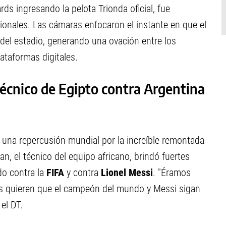
ds ingresando la pelota Trionda oficial, fue
cionales. Las cámaras enfocaron el instante en que el
 del estadio, generando una ovación entre los
lataformas digitales.
técnico de Egipto contra Argentina
 una repercusión mundial por la increíble remontada
n, el técnico del equipo africano, brindó fuertes
do contra la
FIFA
y contra
Lionel Messi
. "Éramos
llos quieren que el campeón del mundo y Messi sigan
el DT.