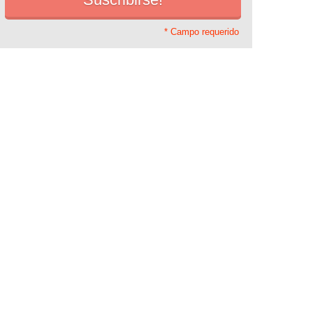
* Campo requerido