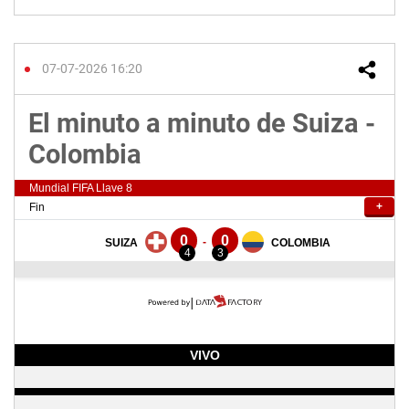
07-07-2026 16:20
El minuto a minuto de Suiza -
Colombia