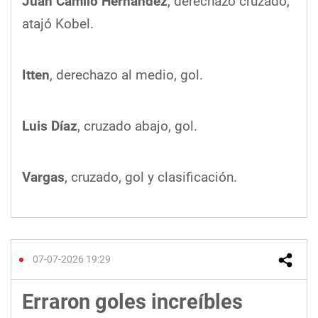
Juan Camilo Hernández
, derechazo cruzado,
atajó Kobel.
Itten
, derechazo al medio, gol.
Luis Díaz
, cruzado abajo, gol.
Vargas
, cruzado, gol y clasificación.
07-07-2026 19:29
Erraron goles increíbles