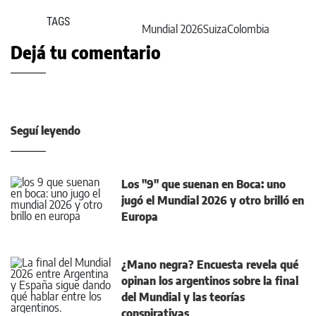
TAGS
Mundial 2026
Suiza
Colombia
Dejá tu comentario
Seguí leyendo
Los "9" que suenan en Boca: uno
jugó el Mundial 2026 y otro brilló en
Europa
¿Mano negra? Encuesta revela qué
opinan los argentinos sobre la final
del Mundial y las teorías
conspirativas