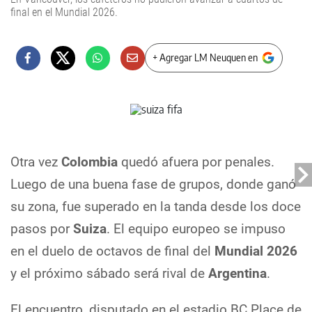
final en el Mundial 2026.
+ Agregar LM Neuquen en
Otra vez
Colombia
quedó afuera por penales.
Luego de una buena fase de grupos, donde ganó
su zona, fue superado en la tanda desde los doce
pasos por
Suiza
. El equipo europeo se impuso
en el duelo de octavos de final del
Mundial 2026
y el próximo sábado será rival de
Argentina
.
El encuentro, disputado en el estadio BC Place de