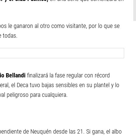
bos le ganaron al otro como visitante, por lo que se
de todas.
io Bellandi
finalizará la fase regular con récord
al, el Deca tuvo bajas sensibles en su plantel y lo
val peligroso para cualquiera.
ependiente de Neuquén desde las 21. Si gana, el albo