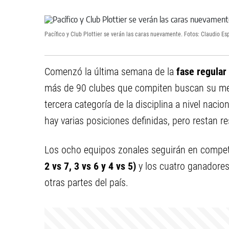
Pacífico y Club Plottier se verán las caras nuevamente. Fotos: Claudio Es
Comenzó la última semana de la
fase regular
más de 90 clubes que compiten buscan su mej
tercera categoría de la disciplina a nivel naci
hay varias posiciones definidas, pero restan re
Los ocho equipos zonales seguirán en compete
2 vs 7, 3 vs 6 y 4 vs 5)
y los cuatro ganadores 
otras partes del país.