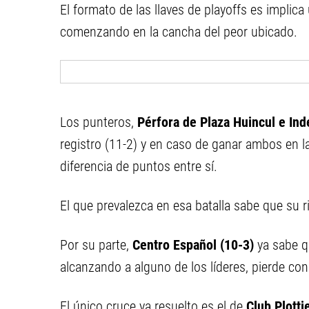
El formato de las llaves de playoffs es implica
comenzando en la cancha del peor ubicado.
Los punteros,
Pérfora de Plaza Huincul e In
registro (11-2) y en caso de ganar ambos en la 
diferencia de puntos entre sí.
El que prevalezca en esa batalla sabe que su riv
Por su parte,
Centro Español (10-3)
ya sabe qu
alcanzando a alguno de los líderes, pierde co
El único cruce ya resuelto es el de
Club Plottie