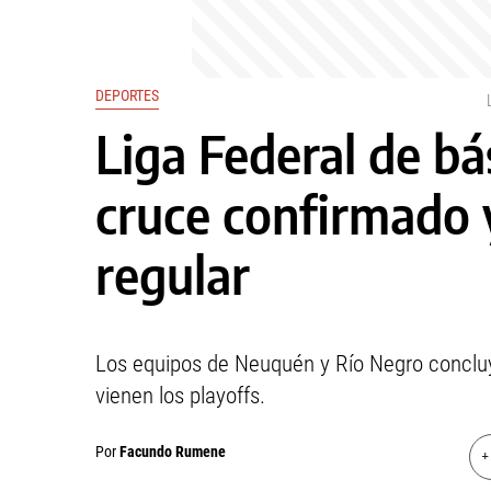
DEPORTES
Liga Federal de bá
cruce confirmado y
regular
Los equipos de Neuquén y Río Negro concluye
vienen los playoffs.
Por
Facundo Rumene
+