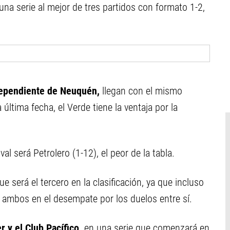
 una serie al mejor de tres partidos con formato 1-2,
dependiente de Neuquén,
llegan con el mismo
última fecha, el Verde tiene la ventaja por la
al será Petrolero (1-12), el peor de la tabla.
e será el tercero en la clasificación, ya que incluso
n ambos en el desempate por los duelos entre sí.
r y el Club Pacífico,
en una serie que comenzará en