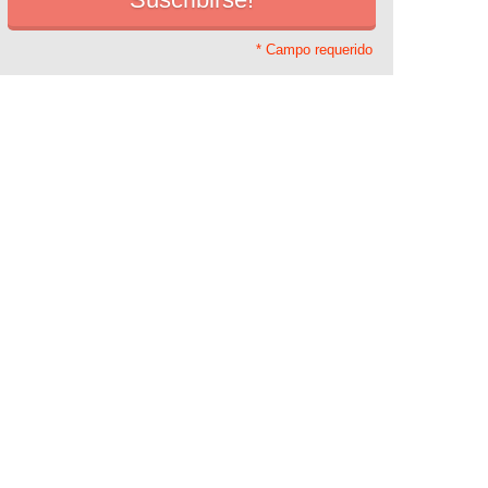
* Campo requerido