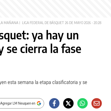
LA MAÑANA
LIGA FEDERAL DE BÁSQUET
26 DE MAYO 2026 - 20:28
squet: ya hay un
 se cierra la fase
n esta semana la etapa clasificatoria y se
 Agregar LM Neuquen en