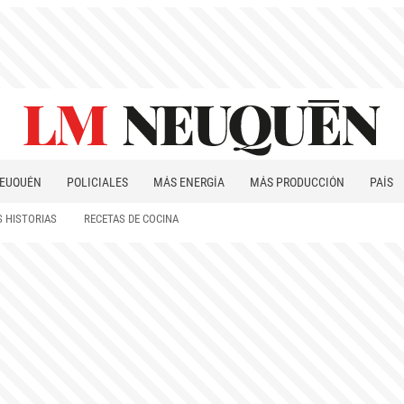
EUQUÉN
POLICIALES
MÁS ENERGÍA
MÁS PRODUCCIÓN
PAÍS
PATAGONIA
 HISTORIAS
RECETAS DE COCINA