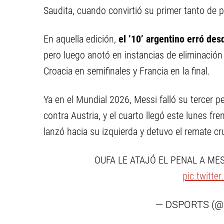
Saudita, cuando convirtió su primer tanto de
En aquella edición,
el ’10’ argentino erró des
pero luego anotó en instancias de eliminación 
Croacia en semifinales y Francia en la final.
Ya en el Mundial 2026, Messi falló su tercer p
contra Austria, y el cuarto llegó este lunes fr
lanzó hacia su izquierda y detuvo el remate cr
OUFA LE ATAJÓ EL PENAL A ME
pic.twitte
— DSPORTS (@