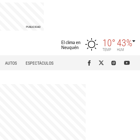
10°
43%
El clima en
Neuquén
TEMP
HUM
AUTOS
ESPECTÁCULOS