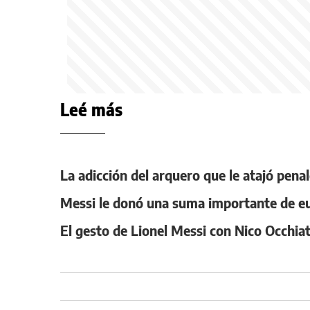
Leé más
La adicción del arquero que le atajó pen
Messi le donó una suma importante de eu
El gesto de Lionel Messi con Nico Occhia