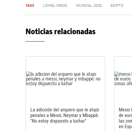
TAGS
LIONEL MESSI
MUNDIAL 2026
EGIPTO
Noticias relacionadas
La adicción del arquero que le atajó
Messi 
penales a Messi, Neymar y Mbappé:
de eur
"No estoy dispuesto a luchar"
las zo
en Esp