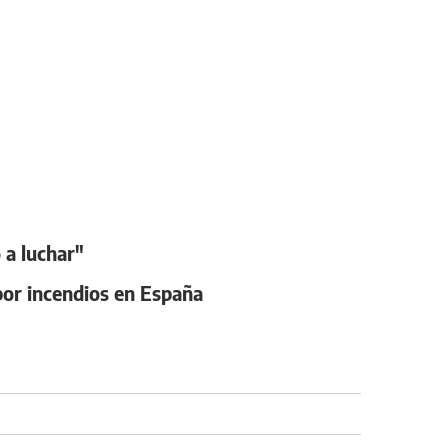
 a luchar"
por incendios en España