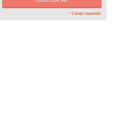
* Campo requerido