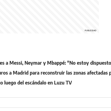
ales a Messi, Neymar y Mbappé: "No estoy dispuesto
ros a Madrid para reconstruir las zonas afectadas 
to luego del escándalo en Luzu TV