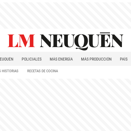
EUQUÉN
POLICIALES
MÁS ENERGÍA
MÁS PRODUCCIÓN
PAÍS
PATAGONIA
 HISTORIAS
RECETAS DE COCINA