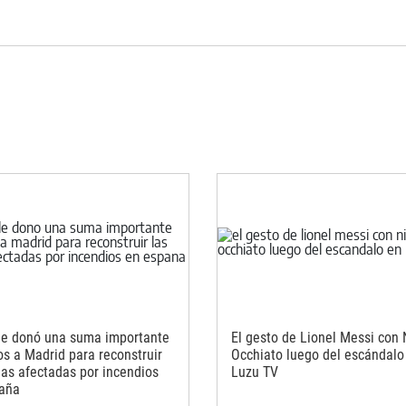
le donó una suma importante
El gesto de Lionel Messi con 
os a Madrid para reconstruir
Occhiato luego del escándalo
nas afectadas por incendios
Luzu TV
aña