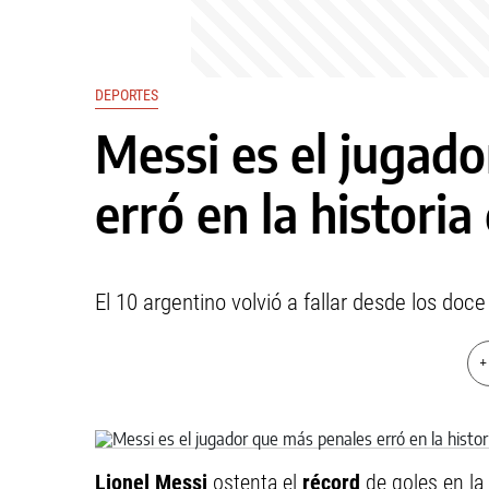
DEPORTES
Messi es el jugad
erró en la historia
El 10 argentino volvió a fallar desde los doc
+
Lionel Messi
ostenta el
récord
de goles en la