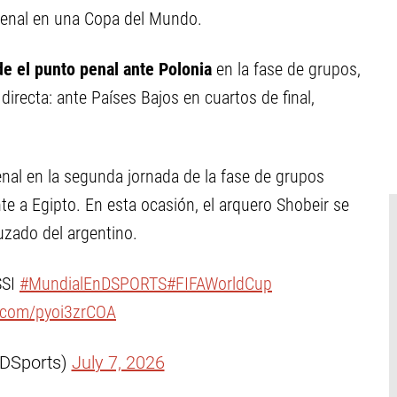
 penal en una Copa del Mundo.
de el punto penal ante Polonia
en la fase de grupos,
directa: ante Países Bajos en cuartos de final,
enal en la segunda jornada de la fase de grupos
ente a Egipto. En esta ocasión, el arquero Shobeir se
uzado del argentino.
SSI
#MundialEnDSPORTS
#FIFAWorldCup
r.com/pyoi3zrCOA
DSports)
July 7, 2026