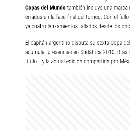
Copas del Mundo
también incluye una marca 
errados en la fase final del torneo. Con el fall
ya cuatro lanzamientos fallados desde los onc
El capitán argentino disputa su sexta Copa d
acumular presencias en Sudáfrica 2010, Brasi
título— y la actual edición compartida por Mé