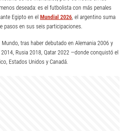
menos deseada: es el futbolista con más penales
o ante Egipto en el
Mundial 2026
, el argentino suma
e pasos en sus seis participaciones.
el Mundo, tras haber debutado en Alemania 2006 y
l 2014, Rusia 2018, Qatar 2022 —donde conquistó el
xico, Estados Unidos y Canadá.