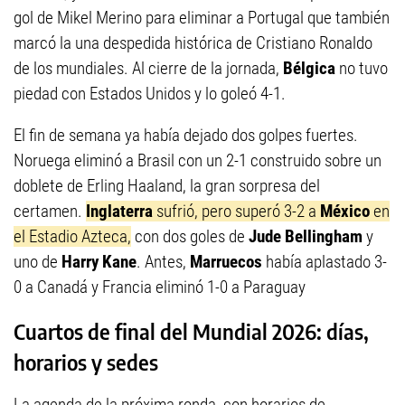
gol de Mikel Merino para eliminar a Portugal que también
marcó la una despedida histórica de Cristiano Ronaldo
de los mundiales. Al cierre de la jornada,
Bélgica
no tuvo
piedad con Estados Unidos y lo goleó 4-1.
El fin de semana ya había dejado dos golpes fuertes.
Noruega eliminó a Brasil con un 2-1 construido sobre un
doblete de Erling Haaland, la gran sorpresa del
certamen.
Inglaterra
sufrió, pero superó 3-2 a
México
en
el Estadio Azteca,
con dos goles de
Jude Bellingham
y
uno de
Harry Kane
. Antes,
Marruecos
había aplastado 3-
0 a Canadá y Francia eliminó 1-0 a Paraguay
Cuartos de final del Mundial 2026: días,
horarios y sedes
La agenda de la próxima ronda, con horarios de