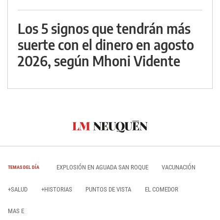
Los 5 signos que tendrán más
suerte con el dinero en agosto
2026, según Mhoni Vidente
EXPLOSIÓN EN AGUADA SAN ROQUE
VACUNACIÓN
TEMAS DEL DÍA
+SALUD
+HISTORIAS
PUNTOS DE VISTA
EL COMEDOR
MAS E