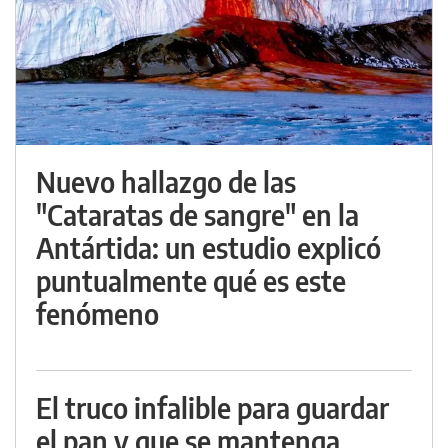
Nuevo hallazgo de las
"Cataratas de sangre" en la
Antártida: un estudio explicó
puntualmente qué es este
fenómeno
El truco infalible para guardar
el pan y que se mantenga