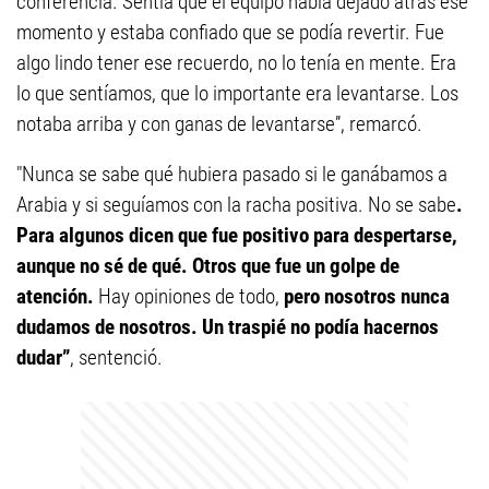
conferencia. Sentía que el equipo había dejado atrás ese
momento y estaba confiado que se podía revertir. Fue
algo lindo tener ese recuerdo, no lo tenía en mente. Era
lo que sentíamos, que lo importante era levantarse. Los
notaba arriba y con ganas de levantarse”, remarcó.
"Nunca se sabe qué hubiera pasado si le ganábamos a
Arabia y si seguíamos con la racha positiva. No se sabe
.
Para algunos dicen que fue positivo para despertarse,
aunque no sé de qué.
Otros que fue un golpe de
atención.
Hay opiniones de todo,
pero nosotros nunca
dudamos de nosotros. Un traspié no podía hacernos
dudar”
, sentenció.