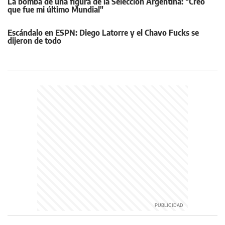
La bomba de una figura de la Selección Argentina: "Creo
que fue mi último Mundial"
Escándalo en ESPN: Diego Latorre y el Chavo Fucks se
dijeron de todo