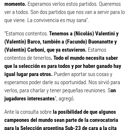
momento.
Esperamos verlos estos partidos. Queremos
ver a todos. Son dos partidos que nos van a servir para lo
que viene. La convivencia es muy sana”.
“Estamos contentos.
Tenemos a (Nicolás) Valentini y
(Valentín) Barco, también a (Facundo) Buonanotte y
(Valentín) Carboni, que ya estuvieron.
Estamos
contentos de tenerlos
. Todo el mundo necesita saber
que la selección es para todos y por haber ganado hay
igual lugar para otros.
Pueden aportar sus cosas y
esperamos poder darle su oportunidad. Nos sirvió para
verlos, para charlar y tener pequeñas reuniones. S
on
jugadores interesantes
”, agregó.
Ante la consulta sobre
la posibilidad de que algunos
campeones del mundo sean parte de la convocatoria
para la Selección argentina Sub-23 de cara a la cita