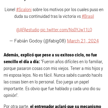
Lionel
#Scaloni
sobre los motivos por los cuales puso en
duda su continuidad tras la victoria vs
#Brasil
@AFAestudio
pic.twitter.com/Ns0YJw11LQ
— Fabián Godoy (@fabig08)
March 21, 2024
Además, explicó que pese a su exitoso ciclo, no fue
sencillo el día a día:
"Fueron años difíciles en lo familiar,
porque pasaron cosas con mis viejos. Tener a mis hijos y
mi esposa lejos. No es fácil. Nunca sabés cuando hacés
las cosas bien en lo personal. Eso juega un papel
importante. Es obvio que fue hablado y cada uno dio su
opinión”.
Por otra parte,
el entrenador aclaró que su mecanismo