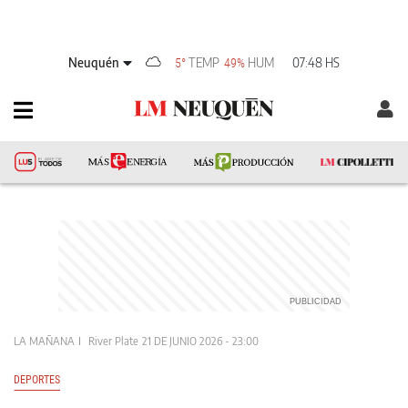
Neuquén
TEMP
HUM
07:48 HS
5°
49%
LA MAÑANA
River Plate
21 DE JUNIO 2026 - 23:00
DEPORTES