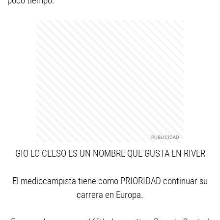
poco tiempo.
GIO LO CELSO ES UN NOMBRE QUE GUSTA EN RIVER
El mediocampista tiene como PRIORIDAD continuar su
carrera en Europa.