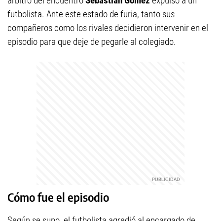
árbitro del encuentro
Sebastián Gómez
expulsó a un
futbolista. Ante este estado de furia, tanto sus
compañeros como los rivales decidieron intervenir en el
episodio para que deje de pegarle al colegiado.
Cómo fue el episodio
Según se supo, el futbolista agredió al encargado de