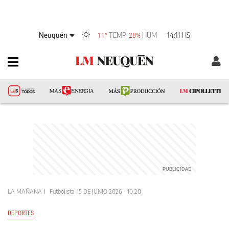
Neuquén
TEMP
HUM
14:11 HS
11°
28%
LA MAÑANA
Futbolista
15 DE JUNIO 2026 - 10:20
DEPORTES