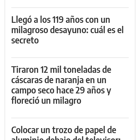
Llegó a los 119 años con un
milagroso desayuno: cuál es el
secreto
Tiraron 12 mil toneladas de
cáscaras de naranja en un
campo seco hace 29 años y
floreció un milagro
Colocar un trozo de papel de
aluminio debajo del televisor: