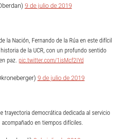
sOberdan)
9 de julio de 2019
e la Nación, Fernando de la Rúa en este difícil
istoria de la UCR, con un profundo sentido
en paz.
pic.twitter.com/1isMcf2IYd
Dkroneberger)
9 de julio de 2019
e trayectoria democrática dedicada al servicio
 acompañado en tiempos difíciles.