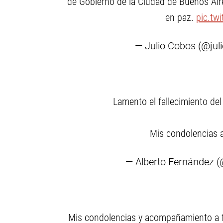
de Gobierno de la Ciudad de Buenos Air
en paz.
pic.tw
— Julio Cobos (@jul
Lamento el fallecimiento de
Mis condolencias a
— Alberto Fernández (
Mis condolencias y acompañamiento a f