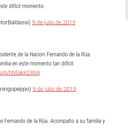
este difícil momento.
torBaldassi)
9 de julio de 2019
esidente de la Nacion Fernando de la Rúa.
lia en este momento tan difícil.
r.com/hN5akKG9bW
mingopeppo)
9 de julio de 2019
nte Fernando de la Rúa. Acompaño a su familia y