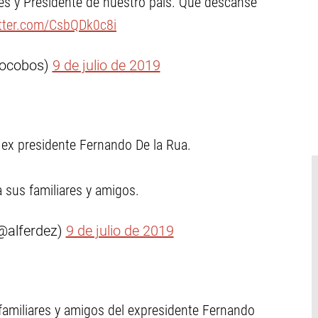
es y Presidente de nuestro país. Que descanse
itter.com/CsbQDk0c8i
iocobos)
9 de julio de 2019
l ex presidente Fernando De la Rua.
 sus familiares y amigos.
@alferdez)
9 de julio de 2019
amiliares y amigos del expresidente Fernando