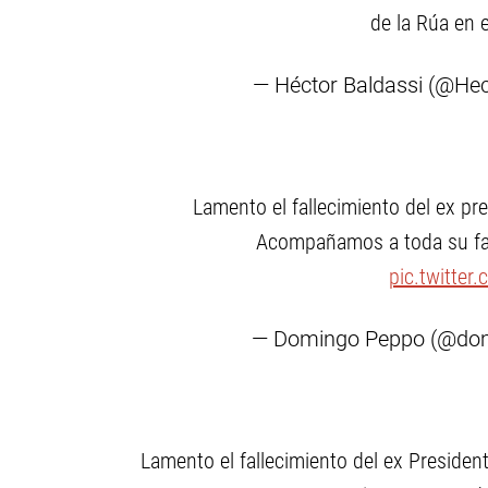
de la Rúa en 
— Héctor Baldassi (@Hec
Lamento el fallecimiento del ex pr
Acompañamos a toda su fami
pic.twitte
— Domingo Peppo (@do
Lamento el fallecimiento del ex Preside