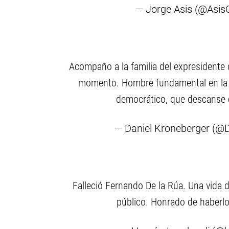
— Jorge Asis (@Asi
Acompaño a la familia del expresidente d
momento. Hombre fundamental en la h
democrático, que descanse 
— Daniel Kroneberger (@
Falleció Fernando De la Rúa. Una vida d
público. Honrado de haberlo