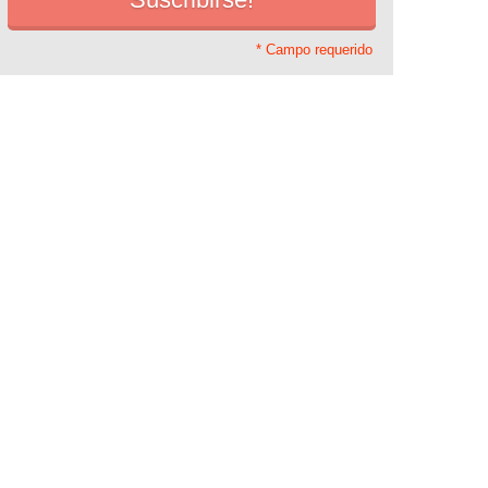
* Campo requerido