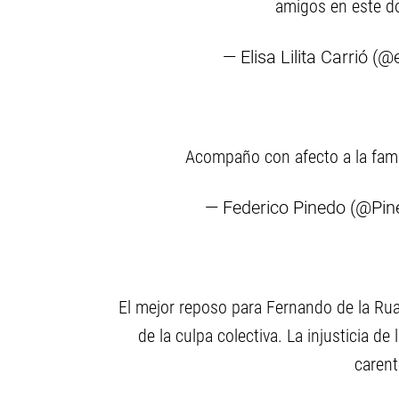
amigos en este 
— Elisa Lilita Carrió (@
Acompaño con afecto a la famil
— Federico Pinedo (@Pi
El mejor reposo para Fernando de la Rua
de la culpa colectiva. La injusticia de l
carent