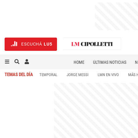
ESCUCHÁ
LU5
HOME
ÚLTIMAS NOTICIAS
N
NECROLÓGICAS
DEPORTES
TEMAS DEL DÍA
TEMPORAL
JORGE MESSI
LMN EN VIVO
MÁS 