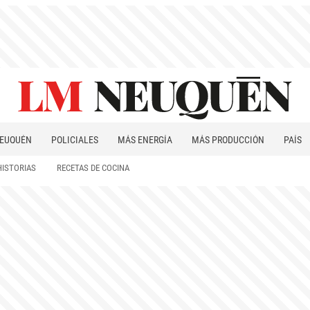
EUQUÉN
POLICIALES
MÁS ENERGÍA
MÁS PRODUCCIÓN
PAÍS
PATAGONIA
HISTORIAS
RECETAS DE COCINA