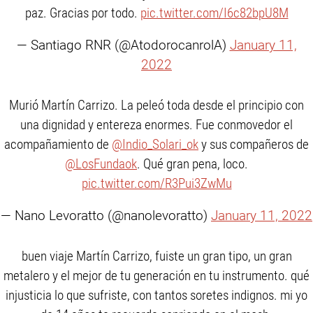
paz. Gracias por todo.
pic.twitter.com/I6c82bpU8M
— Santiago RNR (@AtodorocanrolA)
January 11,
2022
Murió Martín Carrizo. La peleó toda desde el principio con
una dignidad y entereza enormes. Fue conmovedor el
acompañamiento de
@Indio_Solari_ok
y sus compañeros de
@LosFundaok
. Qué gran pena, loco.
pic.twitter.com/R3Pui3ZwMu
— Nano Levoratto (@nanolevoratto)
January 11, 2022
buen viaje Martín Carrizo, fuiste un gran tipo, un gran
metalero y el mejor de tu generación en tu instrumento. qué
injusticia lo que sufriste, con tantos soretes indignos. mi yo