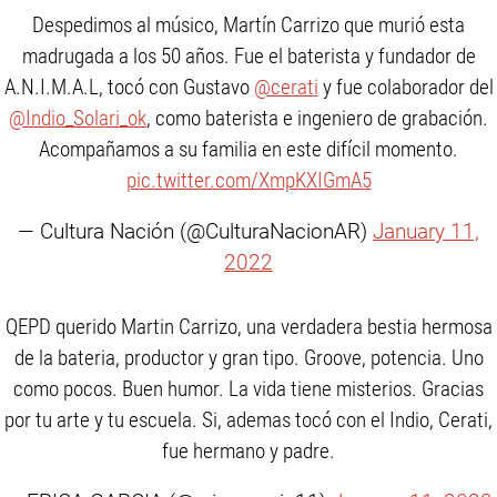
Despedimos al músico, Martín Carrizo que murió esta
madrugada a los 50 años. Fue el baterista y fundador de
A.N.I.M.A.L, tocó con Gustavo
@cerati
y fue colaborador del
@Indio_Solari_ok
, como baterista e ingeniero de grabación.
Acompañamos a su familia en este difícil momento.
pic.twitter.com/XmpKXIGmA5
— Cultura Nación (@CulturaNacionAR)
January 11,
2022
QEPD querido Martin Carrizo, una verdadera bestia hermosa
de la bateria, productor y gran tipo. Groove, potencia. Uno
como pocos. Buen humor. La vida tiene misterios. Gracias
por tu arte y tu escuela. Si, ademas tocó con el Indio, Cerati,
fue hermano y padre.