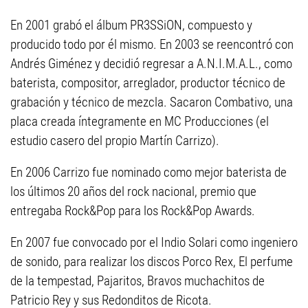
En 2001 grabó el álbum PR3SSiON, compuesto y
producido todo por él mismo. En 2003 se reencontró con
Andrés Giménez y decidió regresar a A.N.I.M.A.L., como
baterista, compositor, arreglador, productor técnico de
grabación y técnico de mezcla. Sacaron Combativo, una
placa creada íntegramente en MC Producciones (el
estudio casero del propio Martín Carrizo).
En 2006 Carrizo fue nominado como mejor baterista de
los últimos 20 años del rock nacional, premio que
entregaba Rock&Pop para los Rock&Pop Awards.
En 2007 fue convocado por el Indio Solari como ingeniero
de sonido, para realizar los discos Porco Rex, El perfume
de la tempestad, Pajaritos, Bravos muchachitos de
Patricio Rey y sus Redonditos de Ricota.