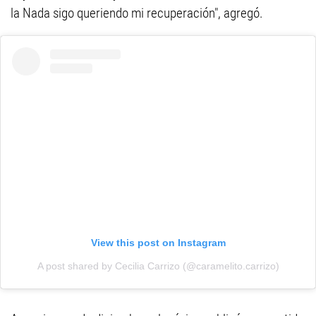
la Nada sigo queriendo mi recuperación", agregó.
View this post on Instagram
A post shared by Cecilia Carrizo (@caramelito.carrizo)