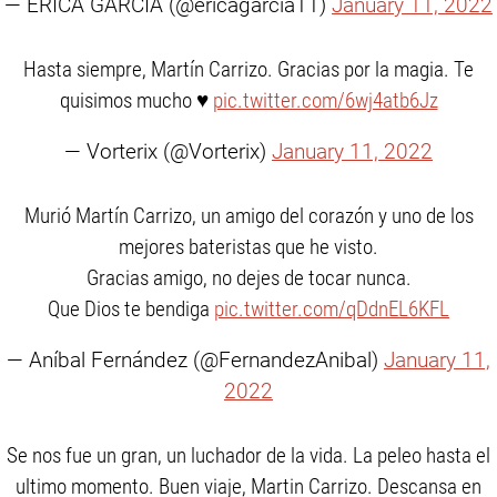
— ERICA GARCIA (@ericagarcia11)
January 11, 2022
Hasta siempre, Martín Carrizo. Gracias por la magia. Te
quisimos mucho ♥
pic.twitter.com/6wj4atb6Jz
— Vorterix (@Vorterix)
January 11, 2022
Murió Martín Carrizo, un amigo del corazón y uno de los
mejores bateristas que he visto.
Gracias amigo, no dejes de tocar nunca.
Que Dios te bendiga
pic.twitter.com/qDdnEL6KFL
— Aníbal Fernández (@FernandezAnibal)
January 11,
2022
Se nos fue un gran, un luchador de la vida. La peleo hasta el
ultimo momento. Buen viaje, Martin Carrizo. Descansa en