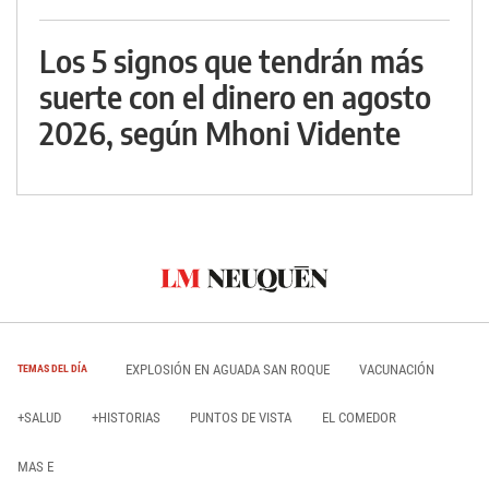
Los 5 signos que tendrán más
suerte con el dinero en agosto
2026, según Mhoni Vidente
EXPLOSIÓN EN AGUADA SAN ROQUE
VACUNACIÓN
TEMAS DEL DÍA
+SALUD
+HISTORIAS
PUNTOS DE VISTA
EL COMEDOR
MAS E