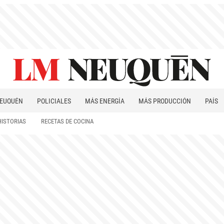
EUQUÉN
POLICIALES
MÁS ENERGÍA
MÁS PRODUCCIÓN
PAÍS
PATAGONIA
HISTORIAS
RECETAS DE COCINA