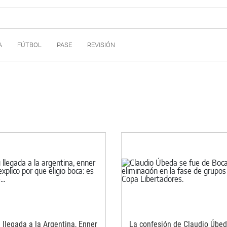
A
FÚTBOL
PASE
REVISIÓN
 llegada a la Argentina, Enner
La confesión de Claudio Úbe