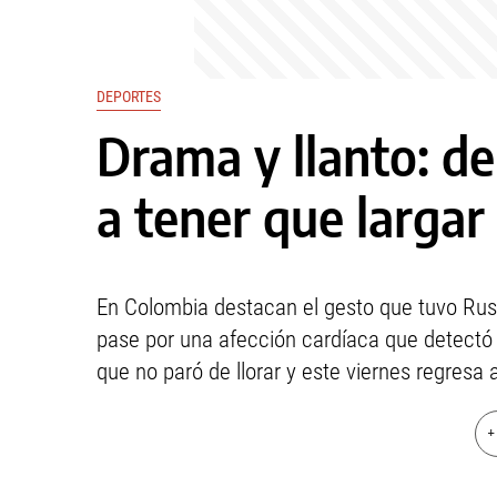
DEPORTES
Drama y llanto: d
a tener que largar
En Colombia destacan el gesto que tuvo Russ
pase por una afección cardíaca que detectó l
que no paró de llorar y este viernes regresa 
+