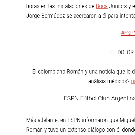
horas en las instalaciones de
Boca
Juniors y e
Jorge Bermúdez se acercaron a él para intentar
#ESP
EL DOLOR
El colombiano Román y una noticia que le d
análisis médicos?
p
— ESPN Fútbol Club Argenti
Más adelante, en ESPN informaron que Miguel
Román y tuvo un extenso diálogo con él donde