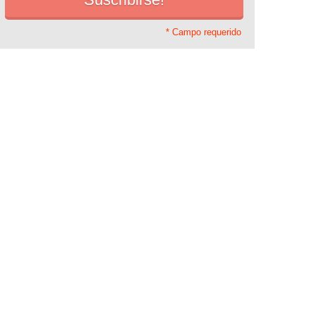
* Campo requerido