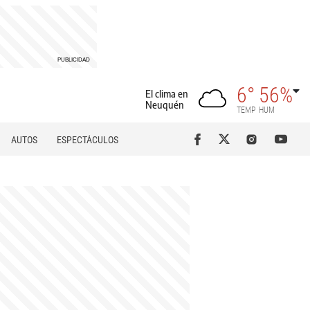
6°
56%
El clima en
Neuquén
TEMP
HUM
AUTOS
ESPECTÁCULOS