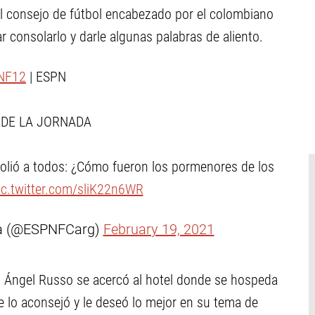
l consejo de fútbol encabezado por el colombiano
 consolarlo y darle algunas palabras de aliento.
NF12
| ESPN
 DE LA JORNADA
olió a todos: ¿Cómo fueron los pormenores de los
ic.twitter.com/sliK22n6WR
na (@ESPNFCarg)
February 19, 2021
 Ángel Russo se acercó al hotel donde se hospeda
 lo aconsejó y le deseó lo mejor en su tema de