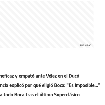
ineficaz y empató ante Vélez en el Ducó
ncia explicó por qué eligió Boca: "Es imposible..."
a todo Boca tras el último Superclásico