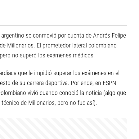
y argentino se conmovió por cuenta de Andrés Felipe
de Millonarios. El prometedor lateral colombiano
o, pero no superó los exámenes médicos.
ardiaca que le impidió superar los exámenes en el
 resto de su carrera deportiva. Por ende, en ESPN
lombiano vivió cuando conoció la noticia (algo que
écnico de Millonarios, pero no fue así).