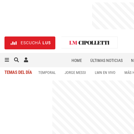
ESCUCHÁ
LU5
HOME
ÚLTIMAS NOTICIAS
N
NECROLÓGICAS
DEPORTES
TEMAS DEL DÍA
TEMPORAL
JORGE MESSI
LMN EN VIVO
MÁS 