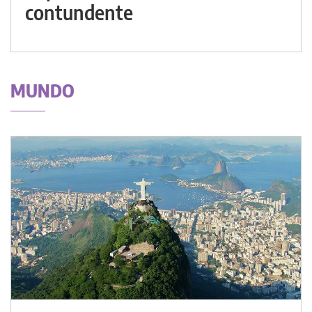
contundente
MUNDO